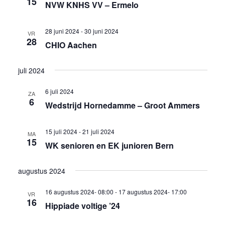
15
NVW KNHS VV – Ermelo
28 juni 2024
-
30 juni 2024
VR
28
CHIO Aachen
juli 2024
6 juli 2024
ZA
6
Wedstrijd Hornedamme – Groot Ammers
15 juli 2024
-
21 juli 2024
MA
15
WK senioren en EK junioren Bern
augustus 2024
16 augustus 2024- 08:00
-
17 augustus 2024- 17:00
VR
16
Hippiade voltige ’24