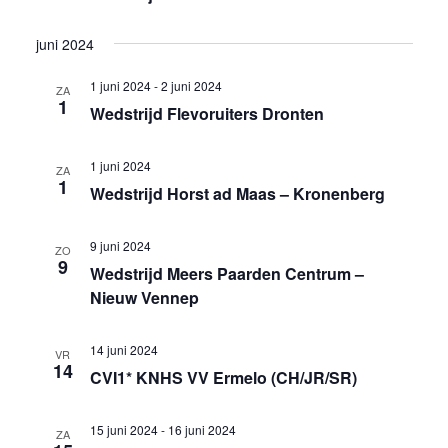
juni 2024
1 juni 2024
-
2 juni 2024
ZA
1
Wedstrijd Flevoruiters Dronten
1 juni 2024
ZA
1
Wedstrijd Horst ad Maas – Kronenberg
9 juni 2024
ZO
9
Wedstrijd Meers Paarden Centrum –
Nieuw Vennep
14 juni 2024
VR
14
CVI1* KNHS VV Ermelo (CH/JR/SR)
15 juni 2024
-
16 juni 2024
ZA