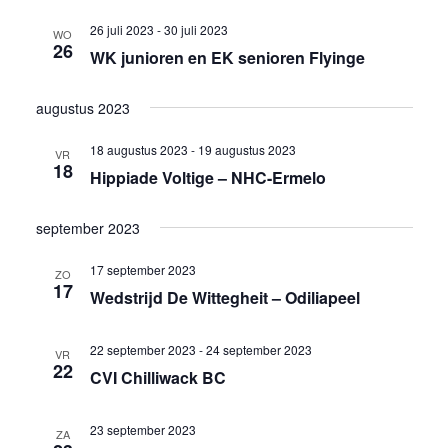
26 juli 2023
-
30 juli 2023
WO
26
WK junioren en EK senioren Flyinge
augustus 2023
18 augustus 2023
-
19 augustus 2023
VR
18
Hippiade Voltige – NHC-Ermelo
september 2023
17 september 2023
ZO
17
Wedstrijd De Wittegheit – Odiliapeel
22 september 2023
-
24 september 2023
VR
22
CVI Chilliwack BC
23 september 2023
ZA