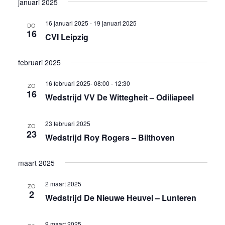
januari 2025
16 januari 2025
-
19 januari 2025
DO
16
CVI Leipzig
februari 2025
16 februari 2025- 08:00
-
12:30
ZO
16
Wedstrijd VV De Wittegheit – Odiliapeel
23 februari 2025
ZO
23
Wedstrijd Roy Rogers – Bilthoven
maart 2025
2 maart 2025
ZO
2
Wedstrijd De Nieuwe Heuvel – Lunteren
9 maart 2025