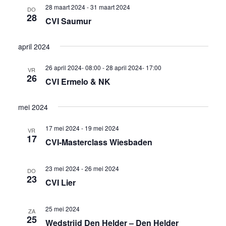
28 maart 2024
-
31 maart 2024
DO
28
CVI Saumur
april 2024
26 april 2024- 08:00
-
28 april 2024- 17:00
VR
26
CVI Ermelo & NK
mei 2024
17 mei 2024
-
19 mei 2024
VR
17
CVI-Masterclass Wiesbaden
23 mei 2024
-
26 mei 2024
DO
23
CVI Lier
25 mei 2024
ZA
25
Wedstrijd Den Helder – Den Helder