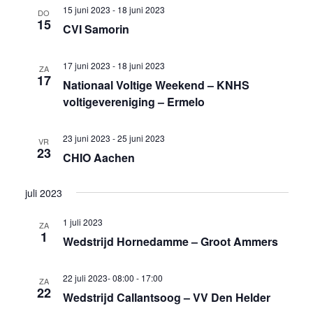
15 juni 2023
-
18 juni 2023
DO
15
CVI Samorin
17 juni 2023
-
18 juni 2023
ZA
17
Nationaal Voltige Weekend – KNHS
voltigevereniging – Ermelo
23 juni 2023
-
25 juni 2023
VR
23
CHIO Aachen
juli 2023
1 juli 2023
ZA
1
Wedstrijd Hornedamme – Groot Ammers
22 juli 2023- 08:00
-
17:00
ZA
22
Wedstrijd Callantsoog – VV Den Helder