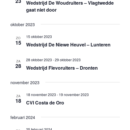
23
Wedstrijd De Woudruiters – Vlagtwedde
gaat niet door
oktober 2023
15 oktober 2023
ZO
15
Wedstrijd De Niewe Heuvel – Lunteren
28 oktober 2023
-
29 oktober 2023
ZA
28
Wedstrijd Flevoruiters – Dronten
november 2023
18 november 2023
-
19 november 2023
ZA
18
CVI Costa de Oro
februari 2024
25 februari 2024