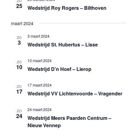
ZO
25
Wedstrijd Roy Rogers – Bilthoven
maart 2024
3 maart 2024
ZO
3
Wedstrijd St. Hubertus – Lisse
10 maart 2024
ZO
10
Wedstrijd D’n Hoef – Lierop
17 maart 2024
ZO
17
Wedstrijd VV Lichtenvoorde – Vragender
24 maart 2024
ZO
24
Wedstrijd Meers Paarden Centrum –
Nieuw Vennep