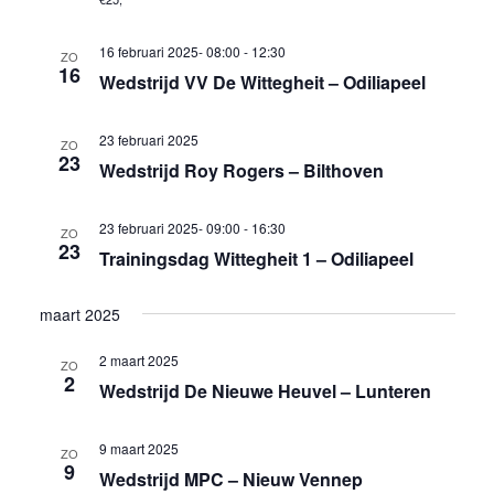
16 februari 2025- 08:00
-
12:30
ZO
16
Wedstrijd VV De Wittegheit – Odiliapeel
23 februari 2025
ZO
23
Wedstrijd Roy Rogers – Bilthoven
23 februari 2025- 09:00
-
16:30
ZO
23
Trainingsdag Wittegheit 1 – Odiliapeel
maart 2025
2 maart 2025
ZO
2
Wedstrijd De Nieuwe Heuvel – Lunteren
9 maart 2025
ZO
9
Wedstrijd MPC – Nieuw Vennep