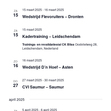
15 maart 2025
-
16 maart 2025
ZA
15
Wedstrijd Flevoruiters – Dronten
15 maart 2025
ZA
15
Kadertraining – Leidschendam
Trainings- en revalidatiestal CK Bliss
Oostvlietweg 28,
Leidschendam, Nederland
16 maart 2025
ZO
16
Wedstrijd D’n Hoef – Asten
27 maart 2025
-
30 maart 2025
DO
27
CVI Saumur – Saumur
april 2025
5 april 2025
-
6 april 2025
ZA