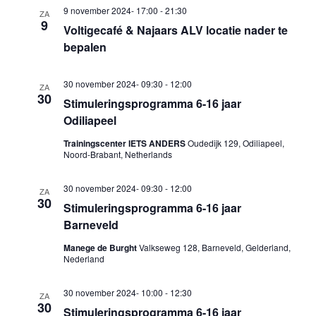
9 november 2024- 17:00
-
21:30
ZA
9
Voltigecafé & Najaars ALV locatie nader te
bepalen
30 november 2024- 09:30
-
12:00
ZA
30
Stimuleringsprogramma 6-16 jaar
Odiliapeel
Trainingscenter IETS ANDERS
Oudedijk 129, Odiliapeel,
Noord-Brabant, Netherlands
30 november 2024- 09:30
-
12:00
ZA
30
Stimuleringsprogramma 6-16 jaar
Barneveld
Manege de Burght
Valkseweg 128, Barneveld, Gelderland,
Nederland
30 november 2024- 10:00
-
12:30
ZA
30
Stimuleringsprogramma 6-16 jaar