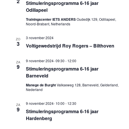
2
Stimuleringsprogramma 6-16 jaar
Odiliapeel
Trainingscenter IETS ANDERS
Oudedijk 129, Odiliapeel,
Noord-Brabant, Netherlands
3 november 2024
ZO
3
Voltigewedstrijd Roy Rogers – Bilthoven
9 november 2024- 09:30
-
12:00
ZA
9
Stimuleringsprogramma 6-16 jaar
Barneveld
Manege de Burght
Valkseweg 128, Barneveld, Gelderland,
Nederland
9 november 2024- 10:00
-
12:30
ZA
9
Stimuleringsprogramma 6-16 jaar
Hardenberg