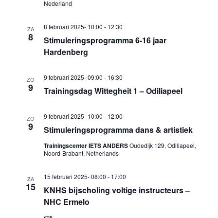
Nederland
8 februari 2025- 10:00
-
12:30
ZA
8
Stimuleringsprogramma 6-16 jaar
Hardenberg
9 februari 2025- 09:00
-
16:30
ZO
9
Trainingsdag Wittegheit 1 – Odiliapeel
9 februari 2025- 10:00
-
12:00
ZO
9
Stimuleringsprogramma dans & artistiek
Trainingscenter IETS ANDERS
Oudedijk 129, Odiliapeel,
Noord-Brabant, Netherlands
15 februari 2025- 08:00
-
17:00
ZA
15
KNHS bijscholing voltige instructeurs –
NHC Ermelo
€25,