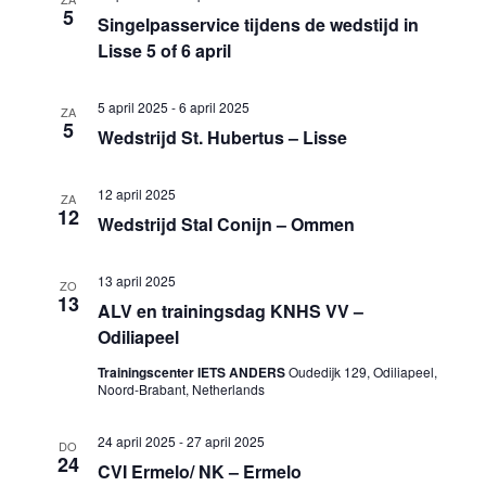
5
Singelpasservice tijdens de wedstijd in
Lisse 5 of 6 april
5 april 2025
-
6 april 2025
ZA
5
Wedstrijd St. Hubertus – Lisse
12 april 2025
ZA
12
Wedstrijd Stal Conijn – Ommen
13 april 2025
ZO
13
ALV en trainingsdag KNHS VV –
Odiliapeel
Trainingscenter IETS ANDERS
Oudedijk 129, Odiliapeel,
Noord-Brabant, Netherlands
24 april 2025
-
27 april 2025
DO
24
CVI Ermelo/ NK – Ermelo