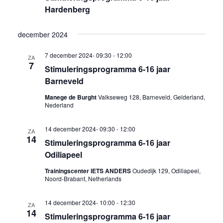
Hardenberg
december 2024
7 december 2024- 09:30
-
12:00
ZA
7
Stimuleringsprogramma 6-16 jaar
Barneveld
Manege de Burght
Valkseweg 128, Barneveld, Gelderland,
Nederland
14 december 2024- 09:30
-
12:00
ZA
14
Stimuleringsprogramma 6-16 jaar
Odiliapeel
Trainingscenter IETS ANDERS
Oudedijk 129, Odiliapeel,
Noord-Brabant, Netherlands
14 december 2024- 10:00
-
12:30
ZA
14
Stimuleringsprogramma 6-16 jaar