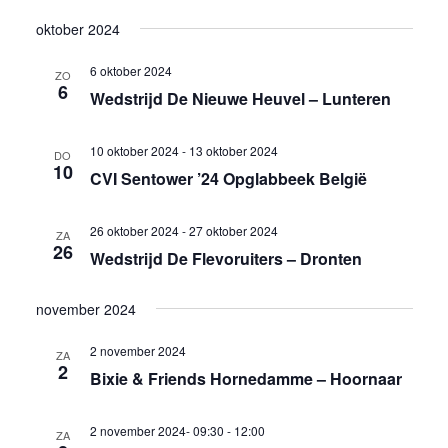
oktober 2024
6 oktober 2024
ZO
6
Wedstrijd De Nieuwe Heuvel – Lunteren
10 oktober 2024
-
13 oktober 2024
DO
10
CVI Sentower ’24 Opglabbeek België
26 oktober 2024
-
27 oktober 2024
ZA
26
Wedstrijd De Flevoruiters – Dronten
november 2024
2 november 2024
ZA
2
Bixie & Friends Hornedamme – Hoornaar
2 november 2024- 09:30
-
12:00
ZA