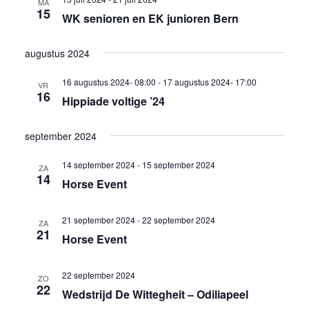
MA
weergev
15
WK senioren en EK junioren Bern
navigati
augustus 2024
16 augustus 2024- 08:00
-
17 augustus 2024- 17:00
VR
16
Hippiade voltige ’24
september 2024
14 september 2024
-
15 september 2024
ZA
14
Horse Event
21 september 2024
-
22 september 2024
ZA
21
Horse Event
22 september 2024
ZO
22
Wedstrijd De Wittegheit – Odiliapeel