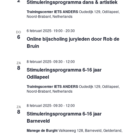
Stimuleringsprogramma dans & artistiek
Trainingscenter IETS ANDERS
Oudedijk 129, Odiliapeel,
Noord-Brabant, Netherlands
6 februari 2025- 19:00
-
20:30
DO
6
Online bijscholing juryleden door Rob de
Bruin
8 februari 2025- 09:30
-
12:00
ZA
8
Stimuleringsprogramma 6-16 jaar
Odiliapeel
Trainingscenter IETS ANDERS
Oudedijk 129, Odiliapeel,
Noord-Brabant, Netherlands
8 februari 2025- 09:30
-
12:00
ZA
8
Stimuleringsprogramma 6-16 jaar
Barneveld
Manege de Burght
Valkseweg 128, Barneveld, Gelderland,