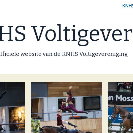
KNH
S Voltigever
fficiële website van de KNHS Voltigevereniging