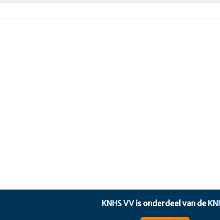
KNHS VV
is onderdeel van de
KN