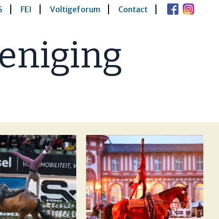
S
FEI
Voltigeforum
Contact
eniging