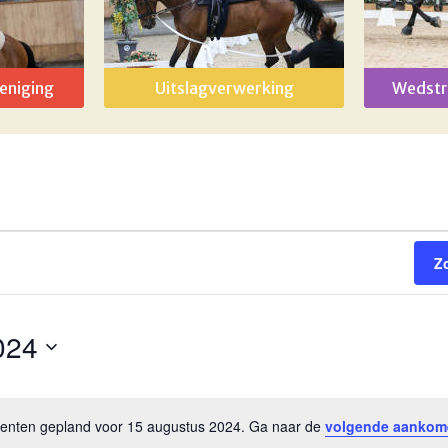
eniging
Uitslagverwerking
Wedstr
Z
024
nten gepland voor 15 augustus 2024. Ga naar de
volgende aankom
Bericht