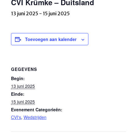
CVI Krümke – Duitsland
13 juni 2025
-
15 juni 2025
Toevoegen aan kalender
GEGEVENS
Begin:
13 juni 2025
Einde:
15 juni 2025
Evenement Categorieën:
CVI's
,
Wedstrijden