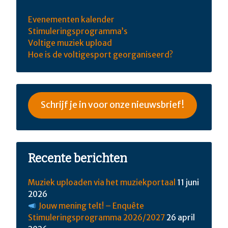
Evenementen kalender
Stimuleringsprogramma’s
Voltige muziek upload
Hoe is de voltigesport georganiseerd?
Schrijf je in voor onze nieuwsbrief!
Recente berichten
Muziek uploaden via het muziekportaal
11 juni
2026
Jouw mening telt! – Enquête
Stimuleringsprogramma 2026/2027
26 april