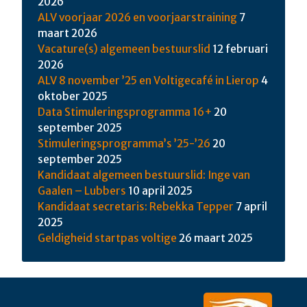
2026
ALV voorjaar 2026 en voorjaarstraining
7
maart 2026
Vacature(s) algemeen bestuurslid
12 februari
2026
ALV 8 november ’25 en Voltigecafé in Lierop
4
oktober 2025
Data Stimuleringsprogramma 16+
20
september 2025
Stimuleringsprogramma’s ’25-’26
20
september 2025
Kandidaat algemeen bestuurslid: Inge van
Gaalen – Lubbers
10 april 2025
Kandidaat secretaris: Rebekka Tepper
7 april
2025
Geldigheid startpas voltige
26 maart 2025