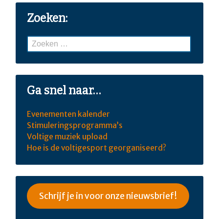
Zoeken:
Zoeken
naar:
Ga snel naar…
Evenementen kalender
Stimuleringsprogramma’s
Voltige muziek upload
Hoe is de voltigesport georganiseerd?
Schrijf je in voor onze nieuwsbrief!