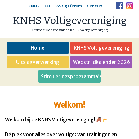
Skip
KNHS
FEI
Voltigeforum
Contact
to
KNHS Voltigevereniging
content
Officiële website van de KNHS Voltigevereniging
Home
KNHS Voltigevereniging
Uitslagverwerking
Wedstrijdkalender 2026
Stimuleringsprogramma’s
Welkom!
Welkom bij de KNHS Voltigevereniging!
Dé plek voor alles over voltige: van trainingen en