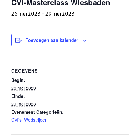
CVI-Masterclass Wiesbaden
26 mei 2023
-
29 mei 2023
Toevoegen aan kalender
GEGEVENS
Begin:
26 mei 2023
Einde:
29 mei 2023
Evenement Categorieën:
CVI's
,
Wedstrijden