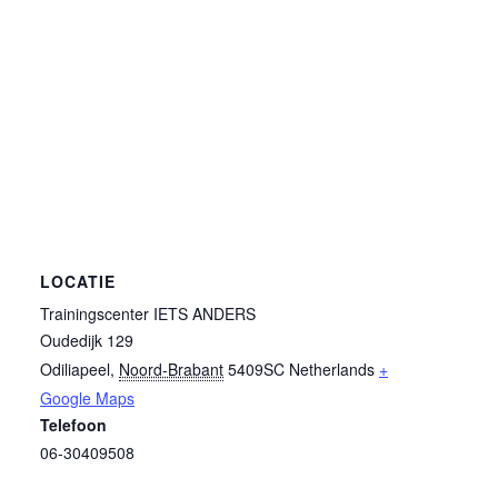
LOCATIE
Trainingscenter IETS ANDERS
Oudedijk 129
Odiliapeel
,
Noord-Brabant
5409SC
Netherlands
+
Google Maps
Telefoon
06-30409508