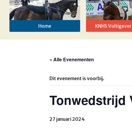
Home
KNHS Voltigever
« Alle Evenementen
Dit evenement is voorbij.
Tonwedstrijd 
27 januari 2024