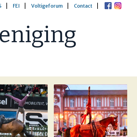
S
FEI
Voltigeforum
Contact
eniging