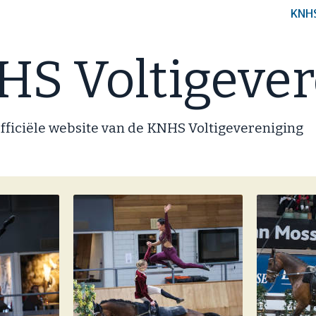
KNH
S Voltigever
fficiële website van de KNHS Voltigevereniging