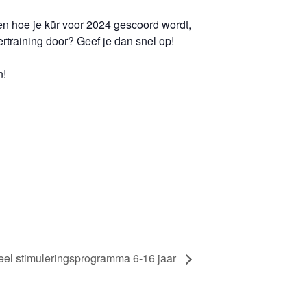
en hoe je kür voor 2024 gescoord wordt,
ertraining door? Geef je dan snel op!
n!
peel stimuleringsprogramma 6-16 jaar