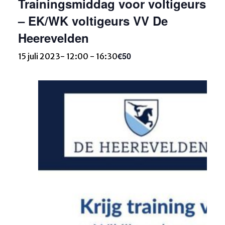
Trainingsmiddag voor voltigeurs
– EK/WK voltigeurs VV De
Heerevelden
€50
15 juli 2023- 12:00
-
16:30