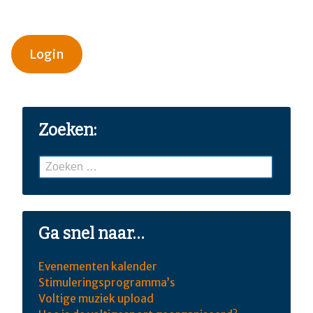
Login
Zoeken:
Zoeken
naar:
Ga snel naar…
Evenementen kalender
Stimuleringsprogramma’s
Voltige muziek upload