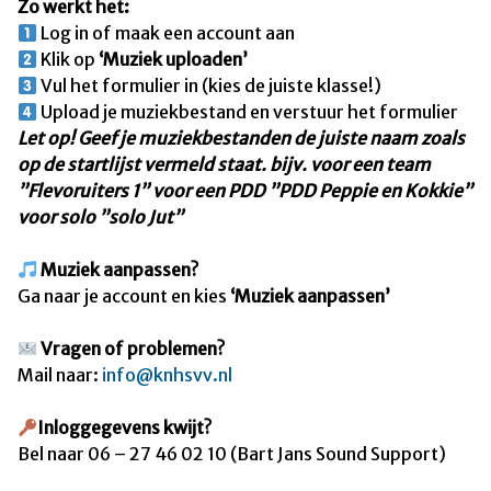
Zo werkt het:
Log in of maak een account aan
Klik op
‘Muziek uploaden’
Vul het formulier in (kies de juiste klasse!)
Upload je muziekbestand en verstuur het formulier
Let op! Geef je muziekbestanden de juiste naam zoals
op de startlijst vermeld staat. bijv. voor een team
”Flevoruiters 1” voor een PDD ”PDD Peppie en Kokkie”
voor solo ”solo Jut”
Muziek aanpassen?
Ga naar je account en kies
‘Muziek aanpassen’
Vragen of problemen?
Mail naar:
info@knhsvv.nl
Inloggegevens kwijt?
Bel naar 06 – 27 46 02 10 (Bart Jans Sound Support)