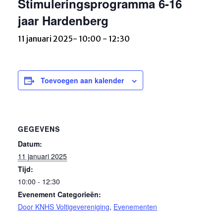
Stimuleringsprogramma 6-16
jaar Hardenberg
11 januari 2025- 10:00
-
12:30
Toevoegen aan kalender
GEGEVENS
Datum:
11 januari 2025
Tijd:
10:00 - 12:30
Evenement Categorieën:
Door KNHS Voltigevereniging
,
Evenementen