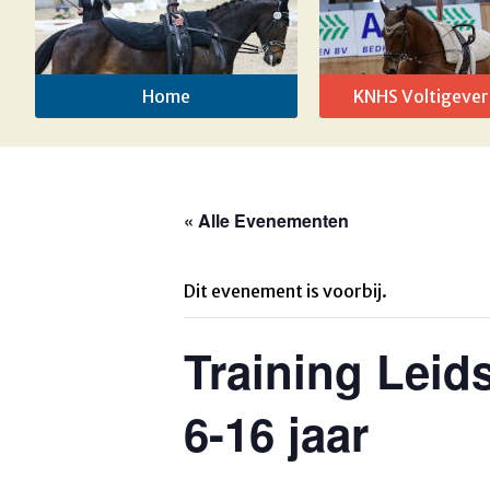
Home
KNHS Voltigever
« Alle Evenementen
Dit evenement is voorbij.
Training Lei
6-16 jaar