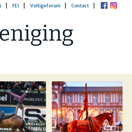
S
FEI
Voltigeforum
Contact
eniging