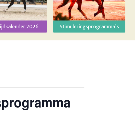
ijdkalender 2026
Stimuleringsprogramma’s
gsprogramma