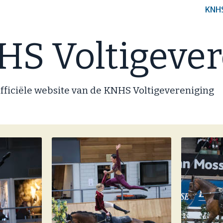
KNH
S Voltigever
fficiële website van de KNHS Voltigevereniging