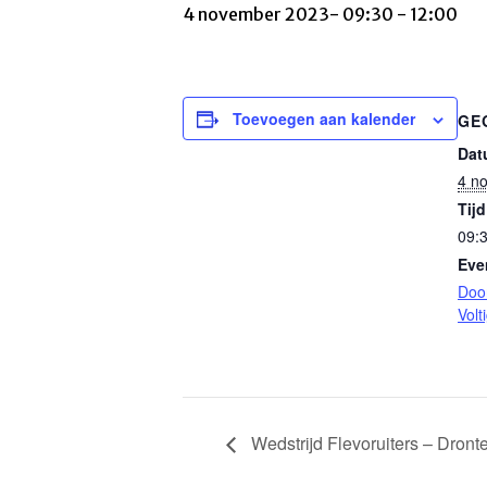
4 november 2023- 09:30
-
12:00
Toevoegen aan kalender
GE
Dat
4 n
Tijd
09:3
Eve
Doo
Volt
Wedstrijd Flevoruiters – Dront