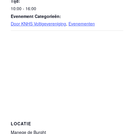
Tijd:
10:00 - 16:00
Evenement Categorieën:
Door KNHS Voltigevereniging
,
Evenementen
LOCATIE
Manege de Burght