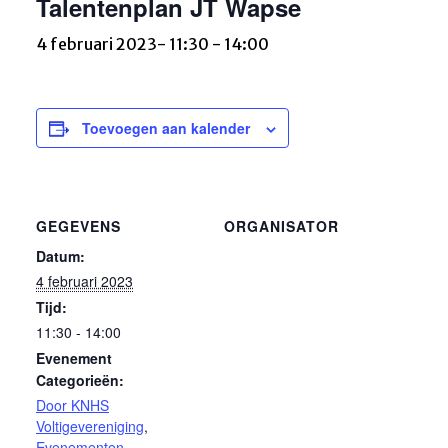
Talentenplan JT Wapse
4 februari 2023- 11:30
-
14:00
Toevoegen aan kalender
GEGEVENS
ORGANISATOR
Datum:
4 februari 2023
Tijd:
11:30 - 14:00
Evenement
Categorieën:
Door KNHS
Voltigevereniging
,
Evenementen