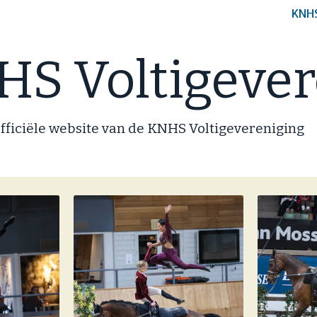
KNH
S Voltigever
fficiële website van de KNHS Voltigevereniging