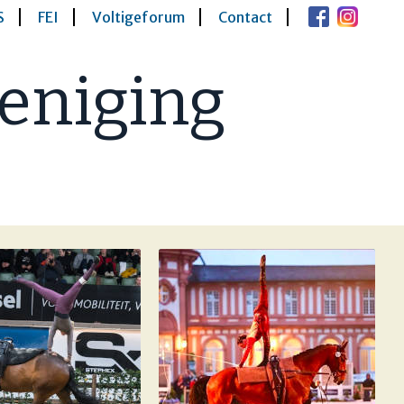
S
FEI
Voltigeforum
Contact
eniging