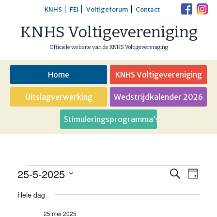
Skip
KNHS
FEI
Voltigeforum
Contact
to
KNHS Voltigevereniging
content
Officiële website van de KNHS Voltigevereniging
Home
KNHS Voltigevereniging
Uitslagverwerking
Wedstrijdkalender 2026
Stimuleringsprogramma’s
25-5-2025
Evenementen
Eveneme
Even
Zoeken
Dag
weer
Selecteer
Zoeken
Hele dag
in
een
navig
en
datum.
25 mei 2025