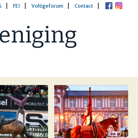
S
FEI
Voltigeforum
Contact
eniging