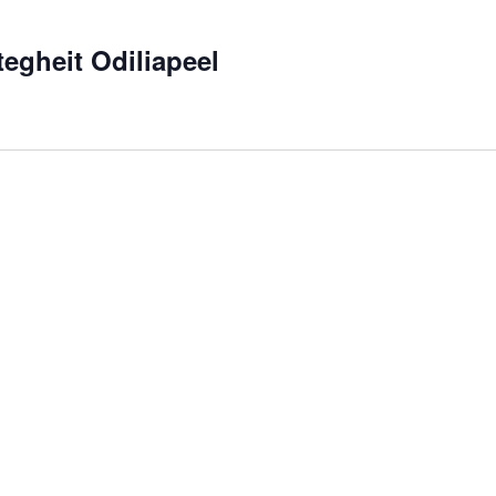
egheit Odiliapeel