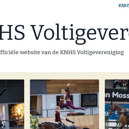
KNH
S Voltigever
fficiële website van de KNHS Voltigevereniging