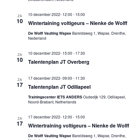
10 december 2022- 12:00
-
15:00
ZA
10
Wintertaining voltigeurs – Nienke de Wolff
De Wolff Vaulting Wapse
Bareldsweg 1, Wapse, Drenthe,
Nederland
10 december 2022- 15:00
-
17:30
ZA
10
Talentenplan JT Overberg
17 december 2022- 09:00
-
11:30
ZA
17
Talentenplan JT Odiliapeel
Trainingscenter IETS ANDERS
Oudedijk 129, Odiliapeel,
Noord-Brabant, Netherlands
17 december 2022- 12:00
-
15:00
ZA
17
Wintertraining voltigeurs – Nienke de Wolff
De Wolff Vaulting Wapse
Bareldsweg 1, Wapse, Drenthe,