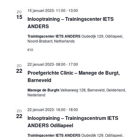
15 januari 2023- 11:00
-
13:00
ZO
15
Inlooptraining – Trainingscenter IETS
ANDERS
Trainingscenter IETS ANDERS
Oudedijk 129, Odiliapeel,
Noord-Brabant, Netherlands
€10
22 januari 2023- 08:00
-
17:00
ZO
22
Proefgerichte Clinic – Manege de Burgt,
Barneveld
Manege de Burght
Valkseweg 128, Barneveld, Gelderland,
Nederland
22 januari 2023- 16:00
-
18:00
ZO
22
Inlooptraining – Trainingscentrum IETS
ANDERS Odiliapeel
Trainingscenter IETS ANDERS
Oudedijk 129, Odiliapeel,