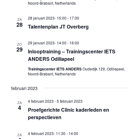
Noord-Brabant, Netherlands
28 januari 2023- 15:00
-
17:30
ZA
28
Talentenplan JT Overberg
29 januari 2023- 14:00
-
16:00
ZO
29
Inlooptraining – Trainingscenter IETS
ANDERS Odiliapeel
Trainingscenter IETS ANDERS
Oudedijk 129, Odiliapeel,
Noord-Brabant, Netherlands
februari 2023
4 februari 2023
-
5 februari 2023
ZA
4
Proefgerichte Clinic kaderleden en
perspectieven
4 februari 2023- 11:30
-
14:00
ZA