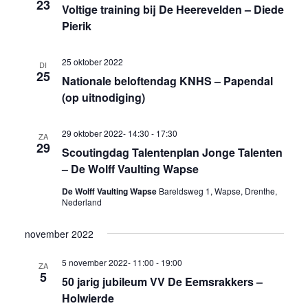
23
Voltige training bij De Heerevelden – Diede
Pierik
25 oktober 2022
DI
25
Nationale beloftendag KNHS – Papendal
(op uitnodiging)
29 oktober 2022- 14:30
-
17:30
ZA
29
Scoutingdag Talentenplan Jonge Talenten
– De Wolff Vaulting Wapse
De Wolff Vaulting Wapse
Bareldsweg 1, Wapse, Drenthe,
Nederland
november 2022
5 november 2022- 11:00
-
19:00
ZA
5
50 jarig jubileum VV De Eemsrakkers –
Holwierde