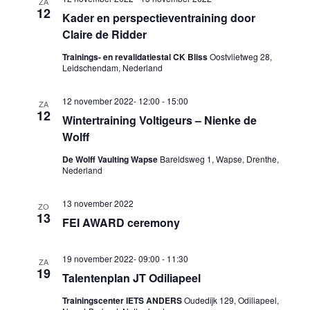
ZA
12
Kader en perspectieventraining door
Claire de Ridder
Trainings- en revalidatiestal CK Bliss
Oostvlietweg 28,
Leidschendam, Nederland
12 november 2022- 12:00
-
15:00
ZA
12
Wintertraining Voltigeurs – Nienke de
Wolff
De Wolff Vaulting Wapse
Bareldsweg 1, Wapse, Drenthe,
Nederland
13 november 2022
ZO
13
FEI AWARD ceremony
19 november 2022- 09:00
-
11:30
ZA
19
Talentenplan JT Odiliapeel
Trainingscenter IETS ANDERS
Oudedijk 129, Odiliapeel,