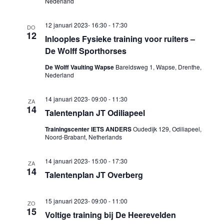
Nederland
12 januari 2023- 16:30
-
17:30
DO
12
Inlooples Fysieke training voor ruiters –
De Wolff Sporthorses
De Wolff Vaulting Wapse
Bareldsweg 1, Wapse, Drenthe,
Nederland
14 januari 2023- 09:00
-
11:30
ZA
14
Talentenplan JT Odiliapeel
Trainingscenter IETS ANDERS
Oudedijk 129, Odiliapeel,
Noord-Brabant, Netherlands
14 januari 2023- 15:00
-
17:30
ZA
14
Talentenplan JT Overberg
15 januari 2023- 09:00
-
11:00
ZO
15
Voltige training bij De Heerevelden