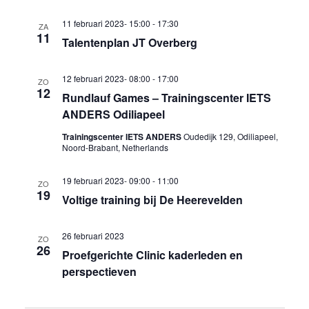
11 februari 2023- 15:00
-
17:30
ZA
11
Talentenplan JT Overberg
12 februari 2023- 08:00
-
17:00
ZO
12
Rundlauf Games – Trainingscenter IETS
ANDERS Odiliapeel
Trainingscenter IETS ANDERS
Oudedijk 129, Odiliapeel,
Noord-Brabant, Netherlands
19 februari 2023- 09:00
-
11:00
ZO
19
Voltige training bij De Heerevelden
26 februari 2023
ZO
26
Proefgerichte Clinic kaderleden en
perspectieven