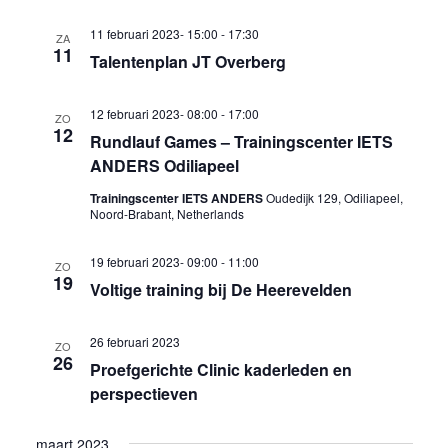
11 februari 2023- 15:00
-
17:30
ZA
11
Talentenplan JT Overberg
12 februari 2023- 08:00
-
17:00
ZO
12
Rundlauf Games – Trainingscenter IETS
ANDERS Odiliapeel
Trainingscenter IETS ANDERS
Oudedijk 129, Odiliapeel,
Noord-Brabant, Netherlands
19 februari 2023- 09:00
-
11:00
ZO
19
Voltige training bij De Heerevelden
26 februari 2023
ZO
26
Proefgerichte Clinic kaderleden en
perspectieven
maart 2023