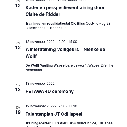
ZA
12
Kader en perspectieventraining door
Claire de Ridder
Trainings- en revalidatiestal CK Bliss
Oostvlietweg 28,
Leidschendam, Nederland
12 november 2022- 12:00
-
15:00
ZA
12
Wintertraining Voltigeurs – Nienke de
Wolff
De Wolff Vaulting Wapse
Bareldsweg 1, Wapse, Drenthe,
Nederland
13 november 2022
ZO
13
FEI AWARD ceremony
19 november 2022- 09:00
-
11:30
ZA
19
Talentenplan JT Odiliapeel
Trainingscenter IETS ANDERS
Oudedijk 129, Odiliapeel,