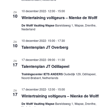
10 december 2022- 12:00
-
15:00
ZA
10
Wintertaining voltigeurs – Nienke de Wolff
De Wolff Vaulting Wapse
Bareldsweg 1, Wapse, Drenthe,
Nederland
10 december 2022- 15:00
-
17:30
ZA
10
Talentenplan JT Overberg
17 december 2022- 09:00
-
11:30
ZA
17
Talentenplan JT Odiliapeel
Trainingscenter IETS ANDERS
Oudedijk 129, Odiliapeel,
Noord-Brabant, Netherlands
17 december 2022- 12:00
-
15:00
ZA
17
Wintertraining voltigeurs – Nienke de Wolff
De Wolff Vaulting Wapse
Bareldsweg 1, Wapse, Drenthe,