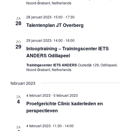
Noord-Brabant, Netherlands
28 januari 2023- 15:00
-
17:30
ZA
28
Talentenplan JT Overberg
29 januari 2023- 14:00
-
16:00
ZO
29
Inlooptraining – Trainingscenter IETS
ANDERS Odiliapeel
Trainingscenter IETS ANDERS
Oudedijk 129, Odiliapeel,
Noord-Brabant, Netherlands
februari 2023
4 februari 2023
-
5 februari 2023
ZA
4
Proefgerichte Clinic kaderleden en
perspectieven
4 februari 2023- 11:30
-
14:00
ZA