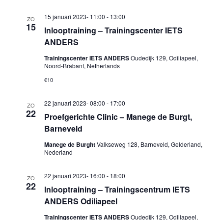
15 januari 2023- 11:00
-
13:00
ZO
15
Inlooptraining – Trainingscenter IETS
ANDERS
Trainingscenter IETS ANDERS
Oudedijk 129, Odiliapeel,
Noord-Brabant, Netherlands
€10
22 januari 2023- 08:00
-
17:00
ZO
22
Proefgerichte Clinic – Manege de Burgt,
Barneveld
Manege de Burght
Valkseweg 128, Barneveld, Gelderland,
Nederland
22 januari 2023- 16:00
-
18:00
ZO
22
Inlooptraining – Trainingscentrum IETS
ANDERS Odiliapeel
Trainingscenter IETS ANDERS
Oudedijk 129, Odiliapeel,