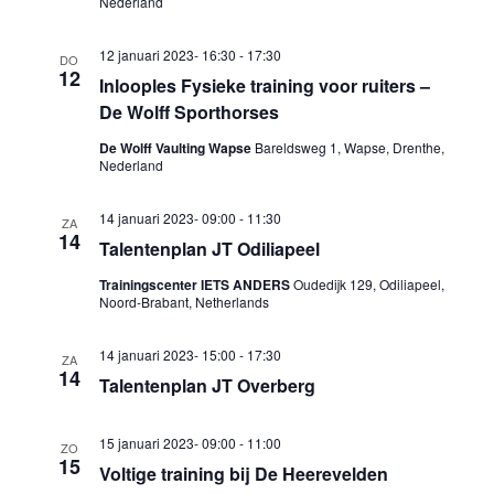
Nederland
12 januari 2023- 16:30
-
17:30
DO
12
Inlooples Fysieke training voor ruiters –
De Wolff Sporthorses
De Wolff Vaulting Wapse
Bareldsweg 1, Wapse, Drenthe,
Nederland
14 januari 2023- 09:00
-
11:30
ZA
14
Talentenplan JT Odiliapeel
Trainingscenter IETS ANDERS
Oudedijk 129, Odiliapeel,
Noord-Brabant, Netherlands
14 januari 2023- 15:00
-
17:30
ZA
14
Talentenplan JT Overberg
15 januari 2023- 09:00
-
11:00
ZO
15
Voltige training bij De Heerevelden