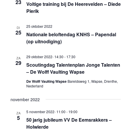
23
Voltige training bij De Heerevelden – Diede
Pierik
25 oktober 2022
DI
25
Nationale beloftendag KNHS – Papendal
(op uitnodiging)
29 oktober 2022- 14:30
-
17:30
ZA
29
Scoutingdag Talentenplan Jonge Talenten
– De Wolff Vaulting Wapse
De Wolff Vaulting Wapse
Bareldsweg 1, Wapse, Drenthe,
Nederland
november 2022
5 november 2022- 11:00
-
19:00
ZA
5
50 jarig jubileum VV De Eemsrakkers –
Holwierde