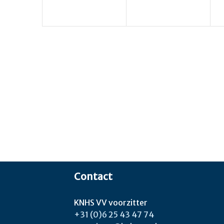
Contact
KNHS VV voorzitter
+31 (0)6 25 43 47 74