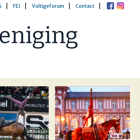
S
FEI
Voltigeforum
Contact
eniging