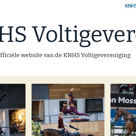
KNH
S Voltigever
fficiële website van de KNHS Voltigevereniging