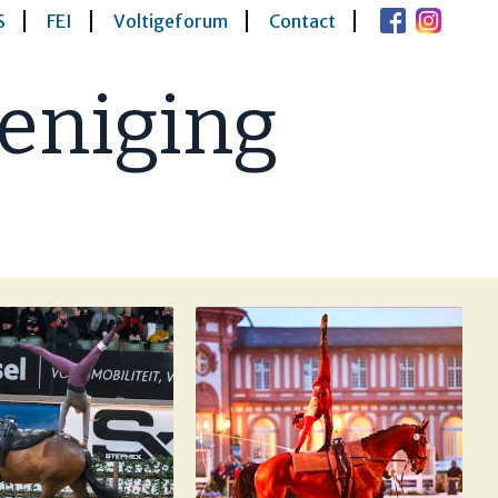
S
FEI
Voltigeforum
Contact
eniging