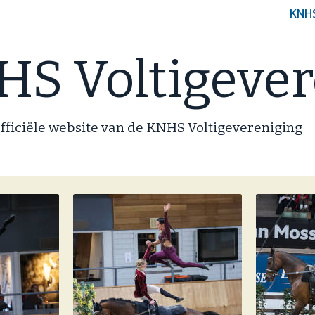
KNH
S Voltigever
fficiële website van de KNHS Voltigevereniging