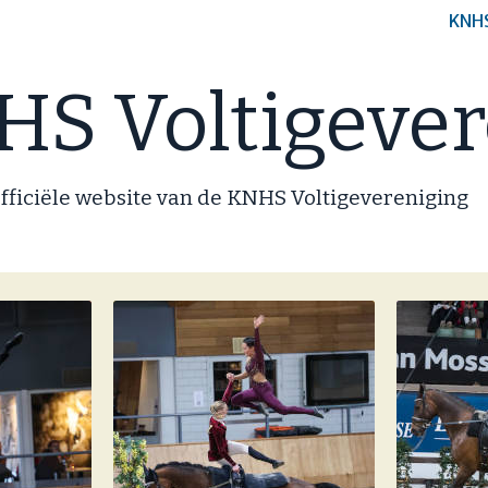
KNH
S Voltigever
fficiële website van de KNHS Voltigevereniging