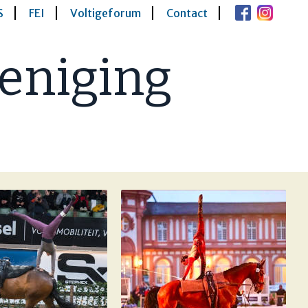
S
FEI
Voltigeforum
Contact
eniging