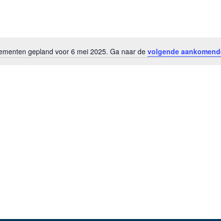
menten gepland voor 6 mei 2025. Ga naar de
volgende aankomend
Bericht