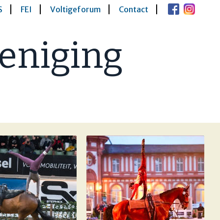
S
FEI
Voltigeforum
Contact
eniging