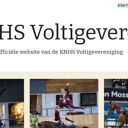
KNH
S Voltigever
fficiële website van de KNHS Voltigevereniging