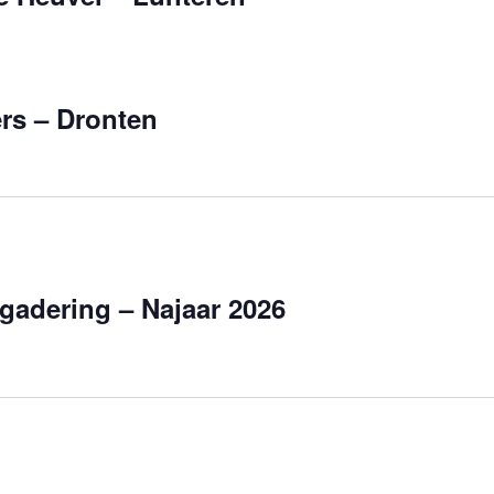
ers – Dronten
adering – Najaar 2026