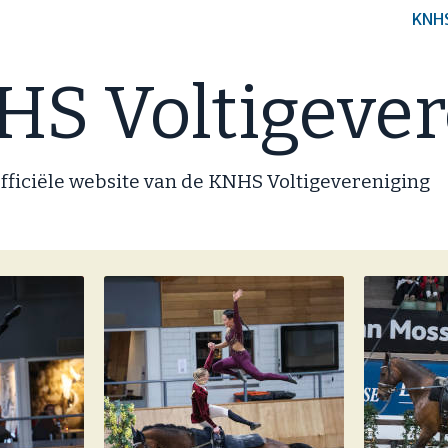
KNH
S Voltigever
fficiële website van de KNHS Voltigevereniging