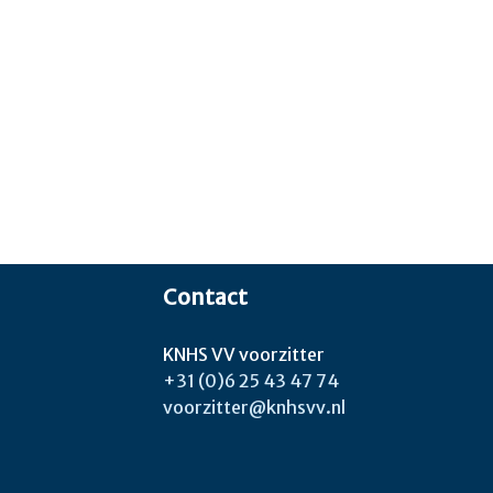
Contact
KNHS VV voorzitter
+31 (0)6 25 43 47 74
voorzitter@knhsvv.nl