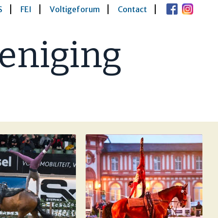
S
FEI
Voltigeforum
Contact
eniging