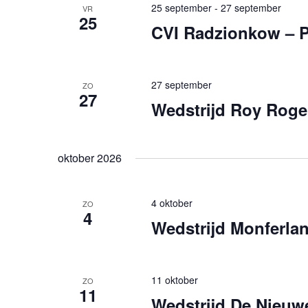
25 september
-
27 september
VR
25
CVI Radzionkow – 
27 september
ZO
27
Wedstrijd Roy Roge
oktober 2026
4 oktober
ZO
4
Wedstrijd Monferlan
11 oktober
ZO
11
Wedstrijd De Nieuw