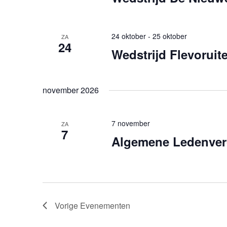
24 oktober
-
25 oktober
ZA
24
Wedstrijd Flevoruit
november 2026
7 november
ZA
7
Algemene Ledenverg
Vorige
Evenementen