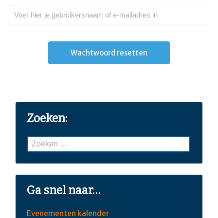
Zoeken:
Zoeken
naar:
Ga snel naar…
Evenementen kalender