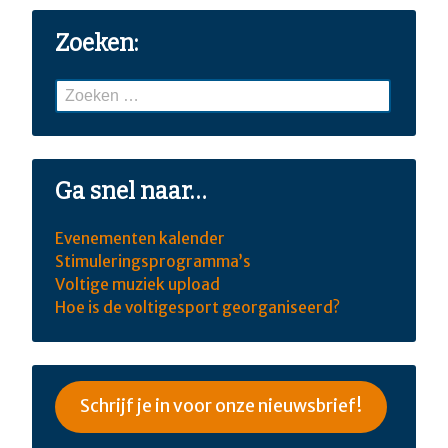
Zoeken:
Zoeken
naar:
Ga snel naar…
Evenementen kalender
Stimuleringsprogramma’s
Voltige muziek upload
Hoe is de voltigesport georganiseerd?
Schrijf je in voor onze nieuwsbrief!