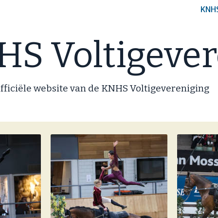
KNH
S Voltigever
fficiële website van de KNHS Voltigevereniging