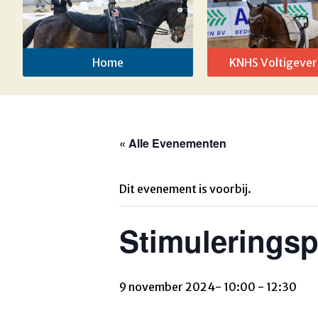
Home
KNHS Voltigever
« Alle Evenementen
Dit evenement is voorbij.
Stimulerings
9 november 2024- 10:00
-
12:30