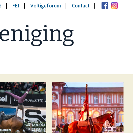
S
FEI
Voltigeforum
Contact
eniging