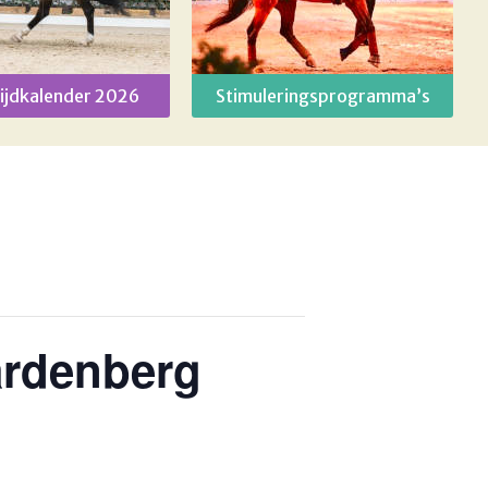
ijdkalender 2026
Stimuleringsprogramma’s
ardenberg