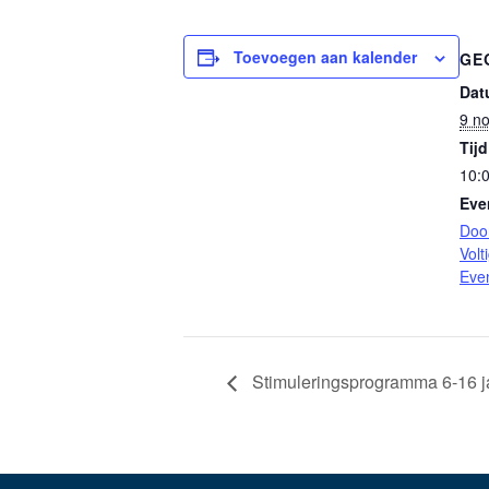
Toevoegen aan kalender
GE
Dat
9 n
Tijd
10:0
Eve
Doo
Volt
Eve
Stimuleringsprogramma 6-16 j