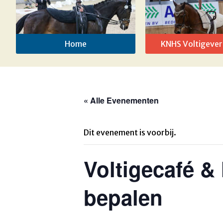
Home
KNHS Voltigever
« Alle Evenementen
Dit evenement is voorbij.
Voltigecafé & 
bepalen