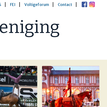
S
FEI
Voltigeforum
Contact
eniging