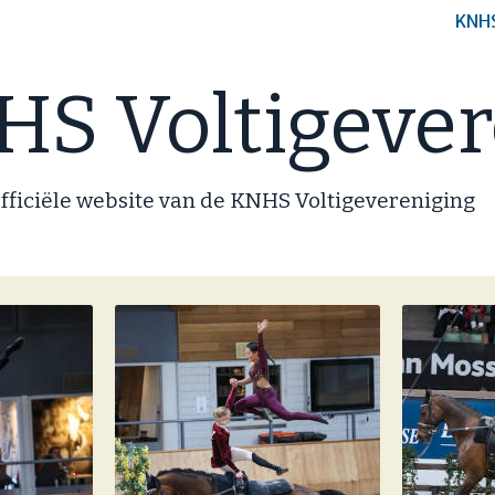
KNH
S Voltigever
fficiële website van de KNHS Voltigevereniging