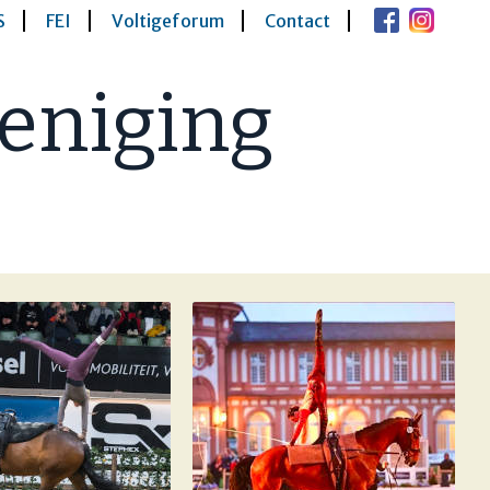
S
FEI
Voltigeforum
Contact
eniging