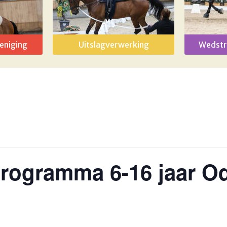
eniging
Uitslagverwerking
Wedstr
rogramma 6-16 jaar Od