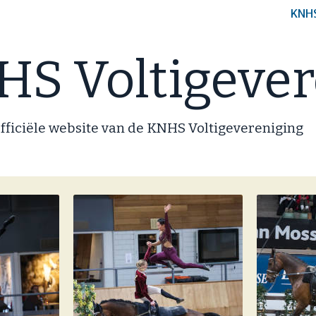
KNH
S Voltigever
fficiële website van de KNHS Voltigevereniging