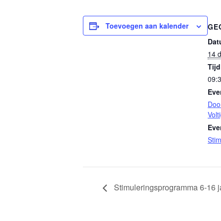
Toevoegen aan kalender
GE
Dat
14 
Tijd
09:3
Eve
Doo
Volt
Eve
Sti
Stimuleringsprogramma 6-16 j