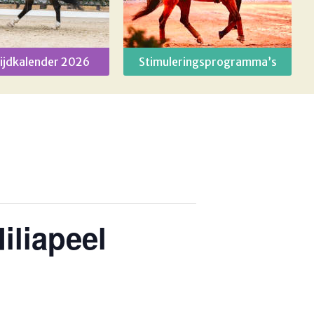
ijdkalender 2026
Stimuleringsprogramma’s
iliapeel