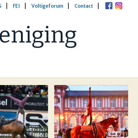
S
FEI
Voltigeforum
Contact
eniging