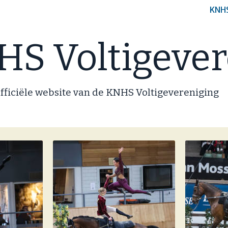
KNH
S Voltigever
fficiële website van de KNHS Voltigevereniging