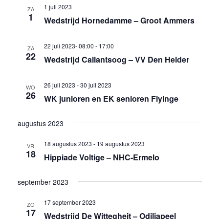
1 juli 2023
ZA
1
Wedstrijd Hornedamme – Groot Ammers
22 juli 2023- 08:00
-
17:00
ZA
22
Wedstrijd Callantsoog – VV Den Helder
26 juli 2023
-
30 juli 2023
WO
26
WK junioren en EK senioren Flyinge
augustus 2023
18 augustus 2023
-
19 augustus 2023
VR
18
Hippiade Voltige – NHC-Ermelo
september 2023
17 september 2023
ZO
17
Wedstrijd De Wittegheit – Odiliapeel