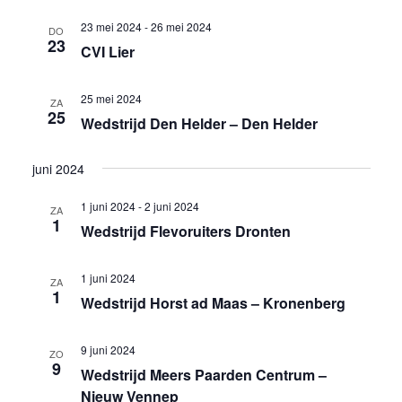
23 mei 2024
-
26 mei 2024
DO
23
CVI Lier
25 mei 2024
ZA
25
Wedstrijd Den Helder – Den Helder
juni 2024
1 juni 2024
-
2 juni 2024
ZA
1
Wedstrijd Flevoruiters Dronten
1 juni 2024
ZA
1
Wedstrijd Horst ad Maas – Kronenberg
9 juni 2024
ZO
9
Wedstrijd Meers Paarden Centrum –
Nieuw Vennep