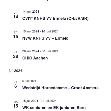
14 juni 2024
VR
14
CVI1* KNHS VV Ermelo (CH/JR/SR)
15 juni 2024
-
16 juni 2024
ZA
15
NVW KNHS VV – Ermelo
28 juni 2024
-
30 juni 2024
VR
28
CHIO Aachen
juli 2024
6 juli 2024
ZA
6
Wedstrijd Hornedamme – Groot Ammers
15 juli 2024
-
21 juli 2024
MA
15
WK senioren en EK junioren Bern