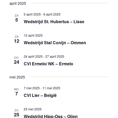
april 2025
5 april 2025
-
6 april 2025
ZA
5
Wedstrijd St. Hubertus – Lisse
12 april 2025
ZA
12
Wedstrijd Stal Conijn – Ommen
24 april 2025
-
27 april 2025
DO
24
CVI Ermelo/ NK – Ermelo
mei 2025
7 mei 2025
-
11 mei 2025
WO
7
CVI Lier – België
25 mei 2025
ZO
25
Wedstrijd Hipp-Oss – Oijen