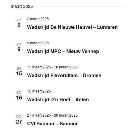
maart 2025
2 maart 2025
ZO
2
Wedstrijd De Nieuwe Heuvel – Lunteren
9 maart 2025
ZO
9
Wedstrijd MPC – Nieuw Vennep
15 maart 2025
-
16 maart 2025
ZA
15
Wedstrijd Flevoruiters – Dronten
16 maart 2025
ZO
16
Wedstrijd D’n Hoef – Asten
27 maart 2025
-
30 maart 2025
DO
27
CVI Saumur – Saumur