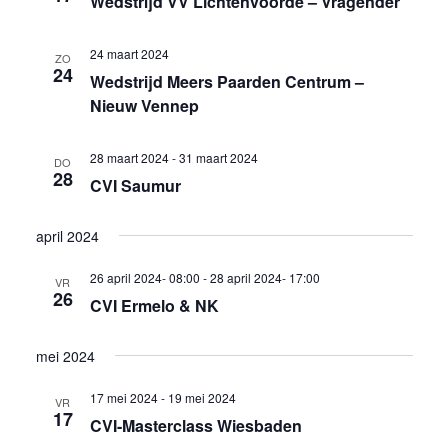
Wedstrijd VV Lichtenvoorde – Vragender
24 maart 2024
ZO
24
Wedstrijd Meers Paarden Centrum –
Nieuw Vennep
28 maart 2024
-
31 maart 2024
DO
28
CVI Saumur
april 2024
26 april 2024- 08:00
-
28 april 2024- 17:00
VR
26
CVI Ermelo & NK
mei 2024
17 mei 2024
-
19 mei 2024
VR
17
CVI-Masterclass Wiesbaden