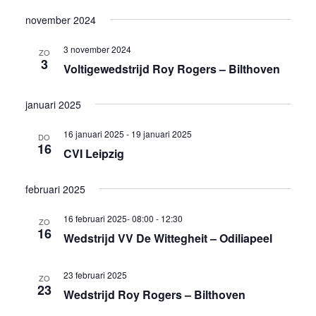
november 2024
3 november 2024
ZO
3
Voltigewedstrijd Roy Rogers – Bilthoven
januari 2025
16 januari 2025
-
19 januari 2025
DO
16
CVI Leipzig
februari 2025
16 februari 2025- 08:00
-
12:30
ZO
16
Wedstrijd VV De Wittegheit – Odiliapeel
23 februari 2025
ZO
23
Wedstrijd Roy Rogers – Bilthoven