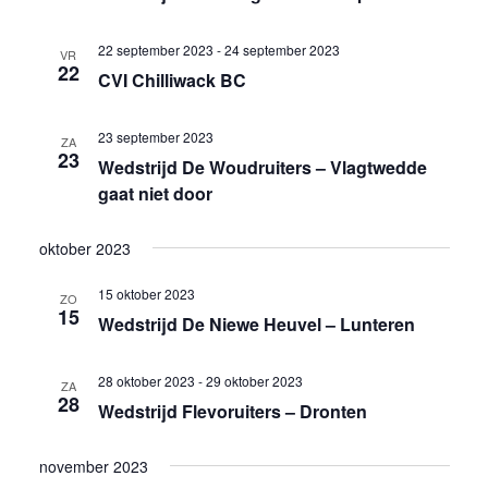
22 september 2023
-
24 september 2023
VR
22
CVI Chilliwack BC
23 september 2023
ZA
23
Wedstrijd De Woudruiters – Vlagtwedde
gaat niet door
oktober 2023
15 oktober 2023
ZO
15
Wedstrijd De Niewe Heuvel – Lunteren
28 oktober 2023
-
29 oktober 2023
ZA
28
Wedstrijd Flevoruiters – Dronten
november 2023