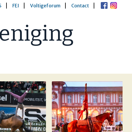
S
FEI
Voltigeforum
Contact
eniging