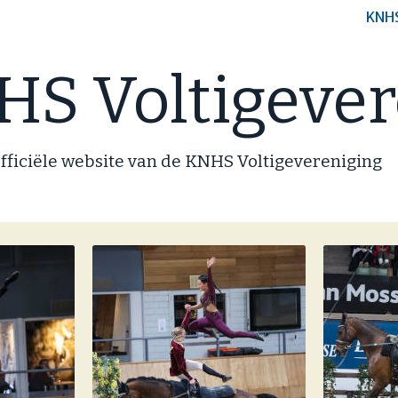
KNH
S Voltigever
fficiële website van de KNHS Voltigevereniging