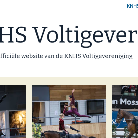
KNH
S Voltigever
fficiële website van de KNHS Voltigevereniging