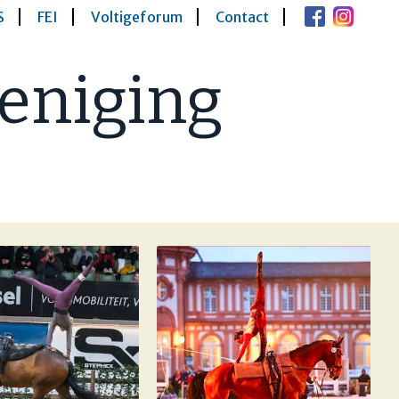
S
FEI
Voltigeforum
Contact
eniging