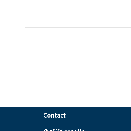
Contact
KNHS VV voorzitter