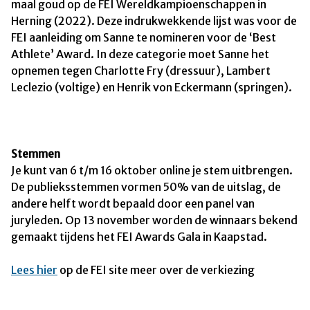
maal goud op de FEI Wereldkampioenschappen in
Herning (2022). Deze indrukwekkende lijst was voor de
FEI aanleiding om Sanne te nomineren voor de ‘Best
Athlete’ Award. In deze categorie moet Sanne het
opnemen tegen Charlotte Fry (dressuur), Lambert
Leclezio (voltige) en Henrik von Eckermann (springen).
Stemmen
Je kunt van 6 t/m 16 oktober online je stem uitbrengen.
De publieksstemmen vormen 50% van de uitslag, de
andere helft wordt bepaald door een panel van
juryleden. Op 13 november worden de winnaars bekend
gemaakt tijdens het FEI Awards Gala in Kaapstad.
Lees hier
op de FEI site meer over de verkiezing