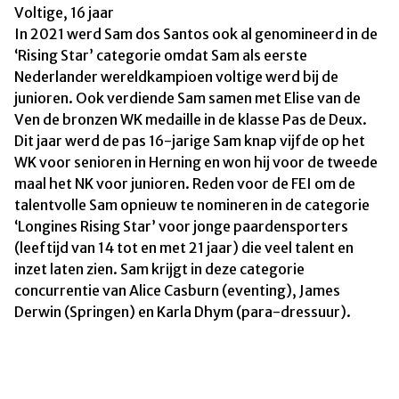
Voltige, 16 jaar
In 2021 werd Sam dos Santos ook al genomineerd in de
‘Rising Star’ categorie omdat Sam als eerste
Nederlander wereldkampioen voltige werd bij de
junioren. Ook verdiende Sam samen met Elise van de
Ven de bronzen WK medaille in de klasse Pas de Deux.
Dit jaar werd de pas 16-jarige Sam knap vijfde op het
WK voor senioren in Herning en won hij voor de tweede
maal het NK voor junioren. Reden voor de FEI om de
talentvolle Sam opnieuw te nomineren in de categorie
‘Longines Rising Star’ voor jonge paardensporters
(leeftijd van 14 tot en met 21 jaar) die veel talent en
inzet laten zien. Sam krijgt in deze categorie
concurrentie van Alice Casburn (eventing), James
Derwin (Springen) en Karla Dhym (para-dressuur).