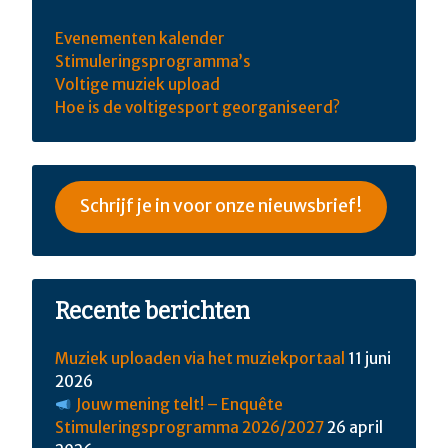
Evenementen kalender
Stimuleringsprogramma’s
Voltige muziek upload
Hoe is de voltigesport georganiseerd?
Schrijf je in voor onze nieuwsbrief!
Recente berichten
Muziek uploaden via het muziekportaal
11 juni
2026
Jouw mening telt! – Enquête
Stimuleringsprogramma 2026/2027
26 april