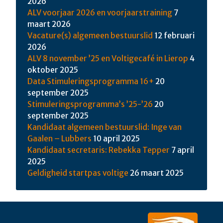
2026
ALV voorjaar 2026 en voorjaarstraining
7
maart 2026
Vacature(s) algemeen bestuurslid
12 februari
2026
ALV 8 november ’25 en Voltigecafé in Lierop
4
oktober 2025
Data Stimuleringsprogramma 16+
20
september 2025
Stimuleringsprogramma’s ’25-’26
20
september 2025
Kandidaat algemeen bestuurslid: Inge van
Gaalen – Lubbers
10 april 2025
Kandidaat secretaris: Rebekka Tepper
7 april
2025
Geldigheid startpas voltige
26 maart 2025