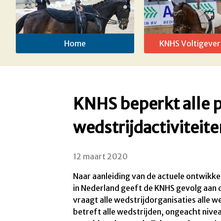
Home
KNHS Voltigever
KNHS beperkt alle 
wedstrijdactiviteit
12 maart 2020
Naar aanleiding van de actuele ontwikk
in Nederland geeft de KNHS gevolg aan
vraagt alle wedstrijdorganisaties alle w
betreft alle wedstrijden, ongeacht nive