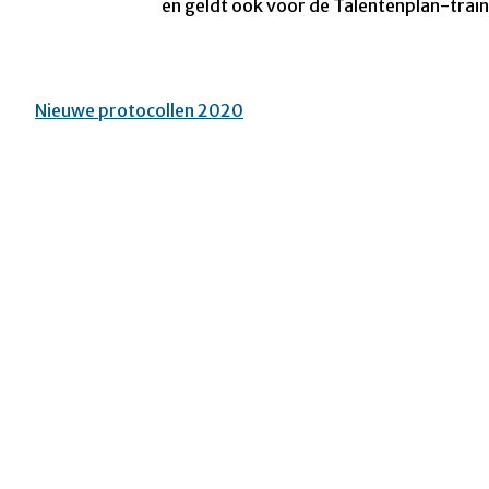
en geldt ook voor de Talentenplan-train
Nieuwe protocollen 2020
Bericht
navigatie