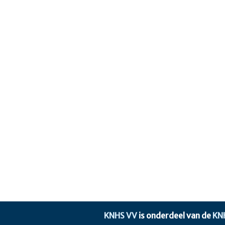
KNHS VV
is onderdeel van de
KN