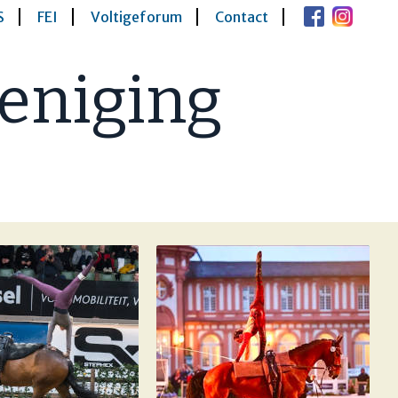
S
FEI
Voltigeforum
Contact
eniging