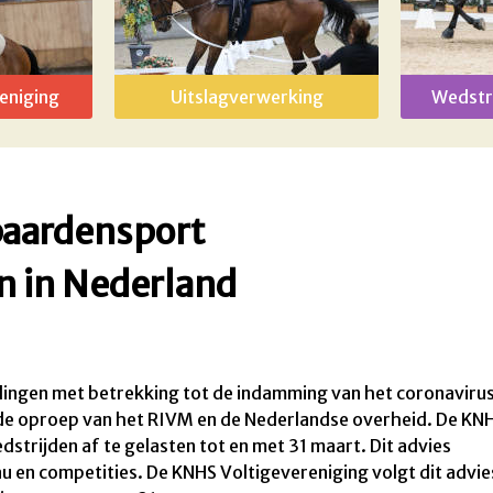
eniging
Uitslagverwerking
Wedstr
paardensport
en in Nederland
elingen met betrekking tot de indamming van het coronaviru
 de oproep van het RIVM en de Nederlandse overheid. De KN
edstrijden af te gelasten tot en met 31 maart. Dit advies
au en competities. De KNHS Voltigevereniging volgt dit advie