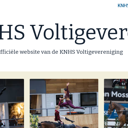
KNH
S Voltigever
fficiële website van de KNHS Voltigevereniging