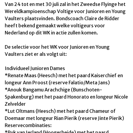
Van 24 tot en met 30 juli zal in het Zweedse Flyinge het
Wereldkampioenschap Voltige voor Junioren en Young
Vaulters plaatsvinden. Bondscoach Claire de Ridder
heeft bekend gemaakt welke voltigeurs voor
Nederland op dit WK in actie zullen komen.
De selectie voor het WK voor Junioren en Young
Vaulters ziet er als volgt uit:
Individueel Junioren Dames
*Renate Maas (Heesch) met het paard Kaiserchief en
longeur Ann Proost (reserve Falatio/Meta Jans)
*Anouk Bangamu Arachchige (Bunschoten-
Spakenburg) met het paard Honorato en longeur Nicole
Zelvelder
*Lut Oltmans (Heesch) met het paard Chameur of
Doemaar met longeur Rian Pierik (reserve Jinte Pierik)
Reservecombinaties:
*Puk van Ierland (Hoogerheide) met het paard