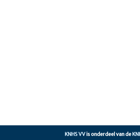
KNHS VV
is onderdeel van de
KN