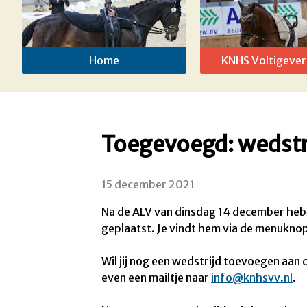
Home
KNHS Voltigever
Toegevoegd: wedstr
15 december 2021
Na de ALV van dinsdag 14 december heb
geplaatst. Je vindt hem via de menuknop
Wil jij nog een wedstrijd toevoegen aan d
even een mailtje naar
info@knhsvv.nl
.