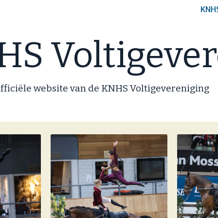
KNH
S Voltigever
fficiële website van de KNHS Voltigevereniging