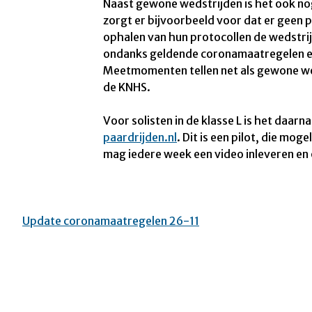
Naast gewone wedstrijden is het ook n
zorgt er bijvoorbeeld voor dat er geen p
ophalen van hun protocollen de wedstri
ondanks geldende coronamaatregelen e
Meetmomenten tellen net als gewone we
de KNHS.
Voor solisten in de klasse L is het daarn
paardrijden.nl
. Dit is een pilot, die mo
mag iedere week een video inleveren en 
Update coronamaatregelen 26-11
Bericht
navigatie