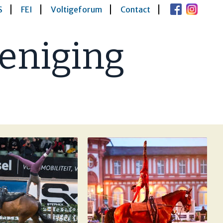
S
FEI
Voltigeforum
Contact
eniging