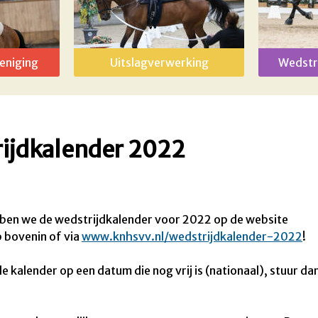
eniging
Uitslagverwerking
Wedstr
ijdkalender 2022
ben we de wedstrijdkalender voor 2022 op de website
 bovenin of via
www.knhsvv.nl/wedstrijdkalender-2022
!
e kalender op een datum die nog vrij is (nationaal), stuur da