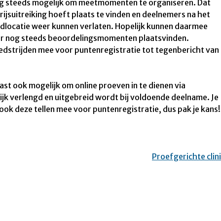
og steeds mogelijk om meetmomenten te organiseren. Dat
rijsuitreiking hoeft plaats te vinden en deelnemers na het
jdlocatie weer kunnen verlaten. Hopelijk kunnen daarmee
r nog steeds beoordelingsmomenten plaatsvinden.
dstrijden mee voor puntenregistratie tot tegenbericht van
aast ook mogelijk om online proeven in te dienen via
gelijk verlengd en uitgebreid wordt bij voldoende deelname. Je
ook deze tellen mee voor puntenregistratie, dus pak je kans!
Proefgerichte clin