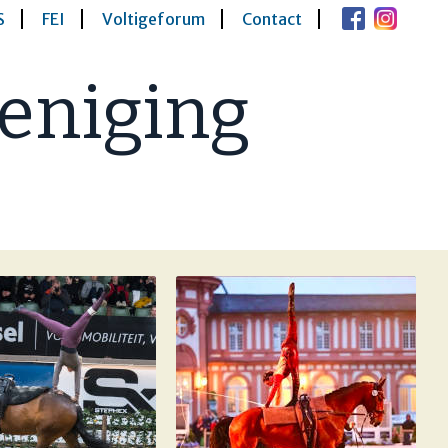
S
FEI
Voltigeforum
Contact
eniging