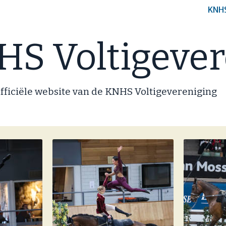
KNH
S Voltigever
fficiële website van de KNHS Voltigevereniging