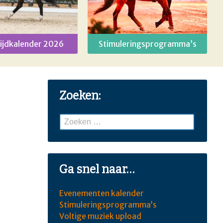
ijdkalender 2026
Stimuleringsprogramma’s
Zoeken:
Zoeken
naar:
Ga snel naar…
Evenementen kalender
Stimuleringsprogramma’s
Voltige muziek upload