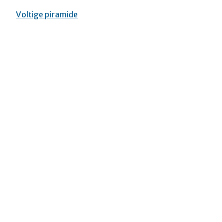
Voltige piramide
Bericht
navigatie