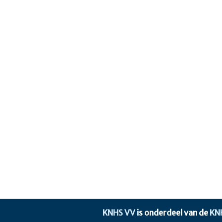
KNHS VV
is onderdeel van de
KN