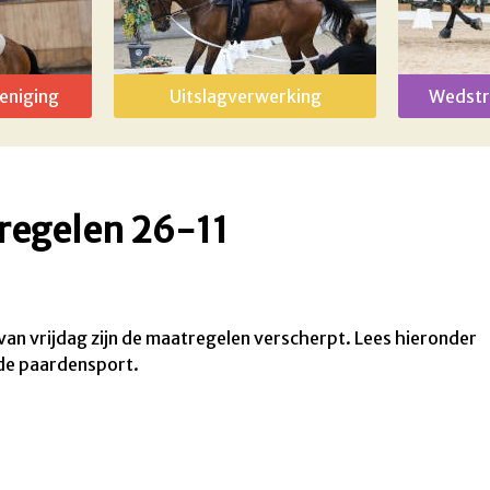
eniging
Uitslagverwerking
Wedstr
regelen 26-11
van vrijdag zijn de maatregelen verscherpt. Lees hieronder
 de paardensport.