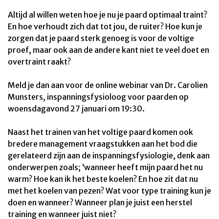
Altijd al willen weten hoe je nu je paard optimaal traint?
En hoe verhoudt zich dat tot jou, de ruiter? Hoe kun je
zorgen dat je paard sterk genoeg is voor de voltige
proef, maar ook aan de andere kant niet te veel doet en
overtraint raakt?
Meld je dan aan voor de online webinar van Dr. Carolien
Munsters, inspanningsfysioloog voor paarden op
woensdagavond 27 januari om 19:30.
Naast het trainen van het voltige paard komen ook
bredere management vraagstukken aan het bod die
gerelateerd zijn aan de inspanningsfysiologie, denk aan
onderwerpen zoals; ‘wanneer heeft mijn paard het nu
warm? Hoe kan ik het beste koelen? En hoe zit dat nu
met het koelen van pezen? Wat voor type training kun je
doen en wanneer? Wanneer plan je juist een herstel
training en wanneer juist niet?