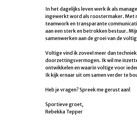
In het dagelijks leven werk ik als mana
ingewerkt word als roostermaker. Met mij
teamwork en transparante communicatie, 
aan een sterk en betrokken bestuur. Mij
samenwerken aan de groei van de voltig
Voltige vind ik zoveel meer dan technie
doorzettingsvermogen. Ik wil me inzette
ontwikkelen en waarin voltige voor ieder
Ik kijk ernaar uit om samen verder te b
Heb je vragen? Spreek me gerust aan!
Sportieve groet,
Rebekka Tepper