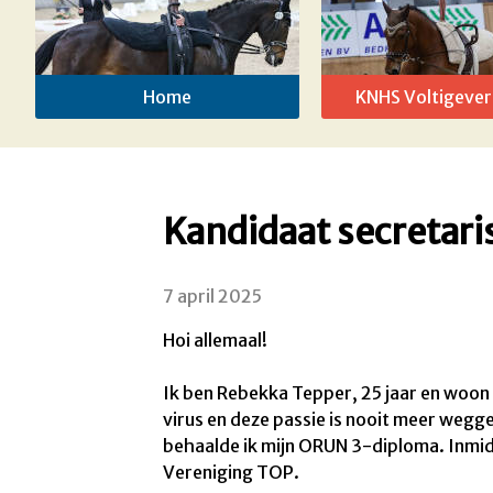
Home
KNHS Voltigever
Kandidaat secretari
7 april 2025
Hoi allemaal!
Ik ben Rebekka Tepper, 25 jaar en woon 
virus en deze passie is nooit meer wegg
behaalde ik mijn ORUN 3-diploma. Inmidde
Vereniging TOP.