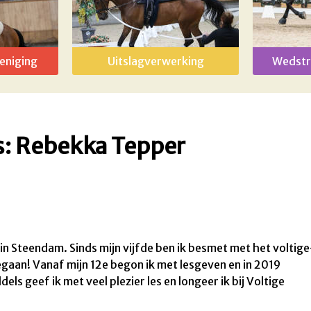
eniging
Uitslagverwerking
Wedstr
s: Rebekka Tepper
in Steendam. Sinds mijn vijfde ben ik besmet met het voltige
egaan! Vanaf mijn 12e begon ik met lesgeven en in 2019
ls geef ik met veel plezier les en longeer ik bij Voltige