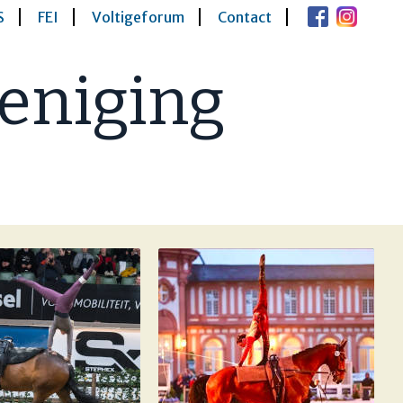
S
FEI
Voltigeforum
Contact
eniging