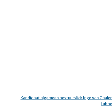
Kandidaat algemeen bestuurslid: Inge van Gaale
Lubbe