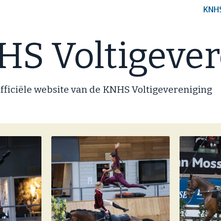
KNH
S Voltigever
fficiële website van de KNHS Voltigevereniging