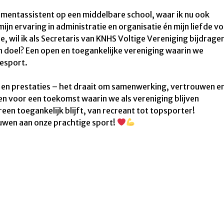
gementassistent op een middelbare school, waar ik nu ook
n ervaring in administratie en organisatie én mijn liefde v
wil ik als Secretaris van KNHS Voltige Vereniging bijdrage
n doel? Een open en toegankelijke vereniging waarin we
esport.
k en prestaties – het draait om samenwerking, vertrouwen e
n voor een toekomst waarin we als vereniging blijven
een toegankelijk blijft, van recreant tot topsporter!
ouwen aan onze prachtige sport!