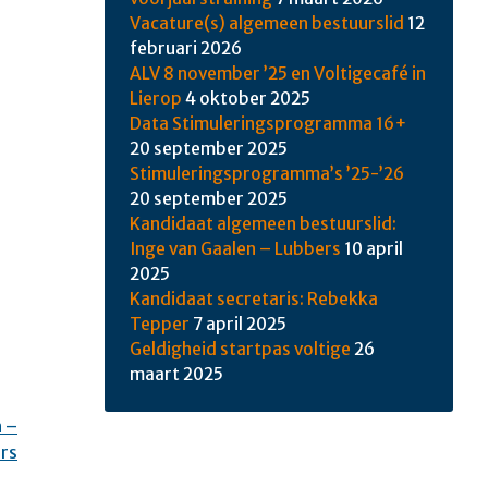
Vacature(s) algemeen bestuurslid
12
februari 2026
ALV 8 november ’25 en Voltigecafé in
Lierop
4 oktober 2025
Data Stimuleringsprogramma 16+
20 september 2025
Stimuleringsprogramma’s ’25-’26
20 september 2025
Kandidaat algemeen bestuurslid:
Inge van Gaalen – Lubbers
10 april
2025
Kandidaat secretaris: Rebekka
Tepper
7 april 2025
Geldigheid startpas voltige
26
maart 2025
n –
rs