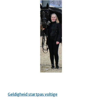
Geldigheid startpas voltige
Bericht
navigatie