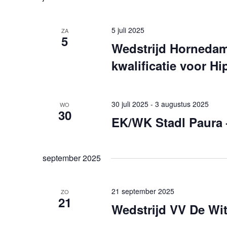
5 juli 2025
ZA
5
Wedstrijd Hornedam
kwalificatie voor Hi
30 juli 2025
-
3 augustus 2025
WO
30
EK/WK Stadl Paura 
september 2025
21 september 2025
ZO
21
Wedstrijd VV De Wit