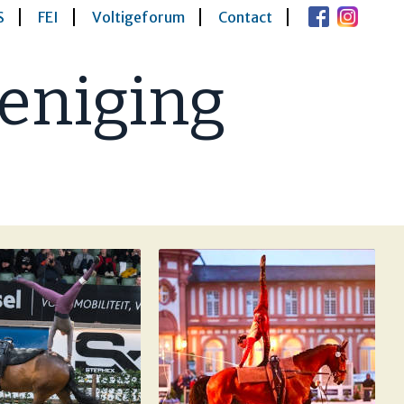
S
FEI
Voltigeforum
Contact
eniging