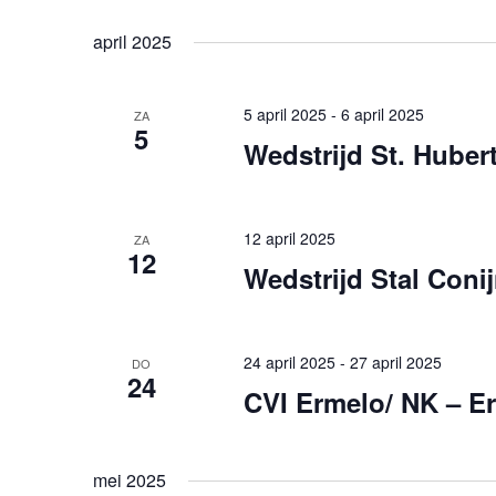
april 2025
5 april 2025
-
6 april 2025
ZA
5
Wedstrijd St. Huber
12 april 2025
ZA
12
Wedstrijd Stal Con
24 april 2025
-
27 april 2025
DO
24
CVI Ermelo/ NK – E
mei 2025