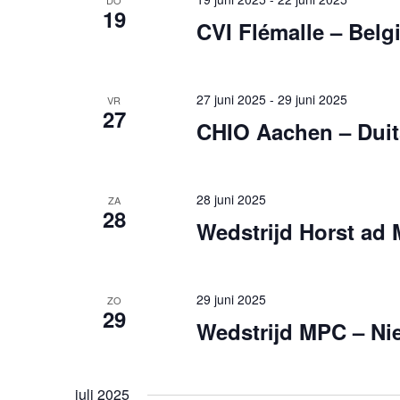
DO
19
CVI Flémalle – Belg
27 juni 2025
-
29 juni 2025
VR
27
CHIO Aachen – Duit
28 juni 2025
ZA
28
Wedstrijd Horst ad
29 juni 2025
ZO
29
Wedstrijd MPC – N
juli 2025