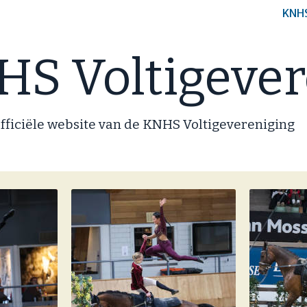
KNH
S Voltigever
fficiële website van de KNHS Voltigevereniging