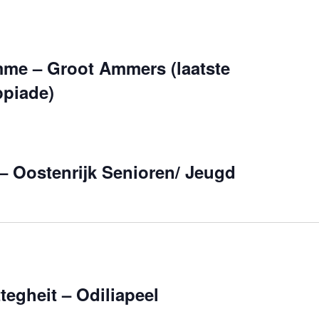
me – Groot Ammers (laatste
ppiade)
– Oostenrijk Senioren/ Jeugd
tegheit – Odiliapeel