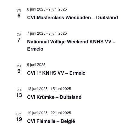
6 juni 2025
-
9 juni 2025
VR
6
CVI-Masterclass Wiesbaden – Duitsland
7 juni 2025
-
8 juni 2025
ZA
7
Nationaal Voltige Weekend KNHS VV –
Ermelo
9 juni 2025
MA
9
CVI 1* KNHS VV – Ermelo
13 juni 2025
-
15 juni 2025
VR
13
CVI Krümke – Duitsland
19 juni 2025
-
22 juni 2025
DO
19
CVI Flémalle – België