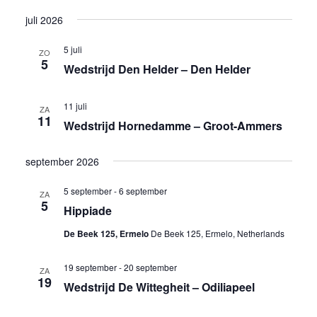
juli 2026
5 juli
ZO
5
Wedstrijd Den Helder – Den Helder
11 juli
ZA
11
Wedstrijd Hornedamme – Groot-Ammers
september 2026
5 september
-
6 september
ZA
5
Hippiade
De Beek 125, Ermelo
De Beek 125, Ermelo, Netherlands
19 september
-
20 september
ZA
19
Wedstrijd De Wittegheit – Odiliapeel