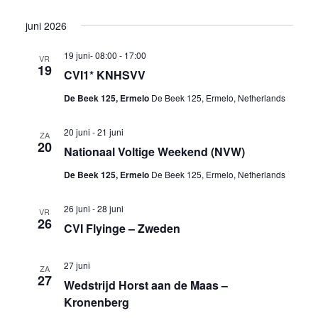
juni 2026
19 juni- 08:00
-
17:00
VR
19
CVI1* KNHSVV
De Beek 125, Ermelo
De Beek 125, Ermelo, Netherlands
20 juni
-
21 juni
ZA
20
Nationaal Voltige Weekend (NVW)
De Beek 125, Ermelo
De Beek 125, Ermelo, Netherlands
26 juni
-
28 juni
VR
26
CVI Flyinge – Zweden
27 juni
ZA
27
Wedstrijd Horst aan de Maas –
Kronenberg