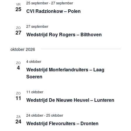
25 september
-
27 september
VR
25
CVI Radzionkow – Polen
27 september
ZO
27
Wedstrijd Roy Rogers – Bilthoven
oktober 2026
4 oktober
ZO
4
Wedstrijd Monferlandruiters – Laag
Soeren
11 oktober
ZO
11
Wedstrijd De Nieuwe Heuvel – Lunteren
24 oktober
-
25 oktober
ZA
24
Wedstrijd Flevoruiters – Dronten