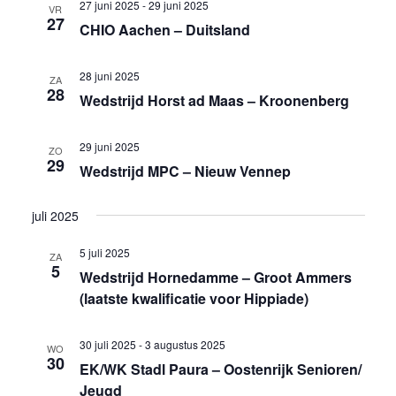
27 juni 2025
-
29 juni 2025
VR
27
CHIO Aachen – Duitsland
28 juni 2025
ZA
28
Wedstrijd Horst ad Maas – Kroonenberg
29 juni 2025
ZO
29
Wedstrijd MPC – Nieuw Vennep
juli 2025
5 juli 2025
ZA
5
Wedstrijd Hornedamme – Groot Ammers
(laatste kwalificatie voor Hippiade)
30 juli 2025
-
3 augustus 2025
WO
30
EK/WK Stadl Paura – Oostenrijk Senioren/
Jeugd