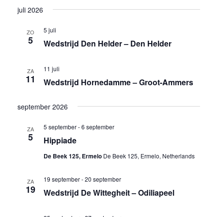
juli 2026
5 juli
ZO
5
Wedstrijd Den Helder – Den Helder
11 juli
ZA
11
Wedstrijd Hornedamme – Groot-Ammers
september 2026
5 september
-
6 september
ZA
5
Hippiade
De Beek 125, Ermelo
De Beek 125, Ermelo, Netherlands
19 september
-
20 september
ZA
19
Wedstrijd De Wittegheit – Odiliapeel