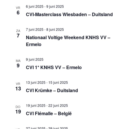
6 juni 2025
-
9 juni 2025
VR
6
CVI-Masterclass Wiesbaden – Duitsland
7 juni 2025
-
8 juni 2025
ZA
7
Nationaal Voltige Weekend KNHS VV –
Ermelo
9 juni 2025
MA
9
CVI 1* KNHS VV – Ermelo
13 juni 2025
-
15 juni 2025
VR
13
CVI Krümke – Duitsland
19 juni 2025
-
22 juni 2025
DO
19
CVI Flémalle – België
27 juni 2025
-
29 juni 2025