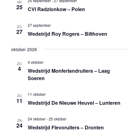
25 september
-
27 september
VR
25
CVI Radzionkow – Polen
27 september
ZO
27
Wedstrijd Roy Rogers – Bilthoven
oktober 2026
4 oktober
ZO
4
Wedstrijd Monferlandruiters – Laag
Soeren
11 oktober
ZO
11
Wedstrijd De Nieuwe Heuvel – Lunteren
24 oktober
-
25 oktober
ZA
24
Wedstrijd Flevoruiters – Dronten