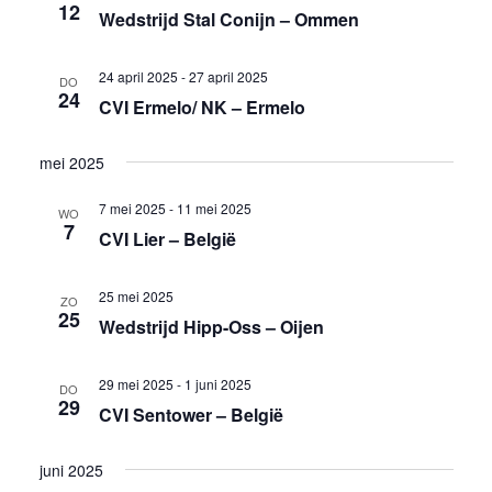
12
Wedstrijd Stal Conijn – Ommen
24 april 2025
-
27 april 2025
DO
24
CVI Ermelo/ NK – Ermelo
mei 2025
7 mei 2025
-
11 mei 2025
WO
7
CVI Lier – België
25 mei 2025
ZO
25
Wedstrijd Hipp-Oss – Oijen
29 mei 2025
-
1 juni 2025
DO
29
CVI Sentower – België
juni 2025