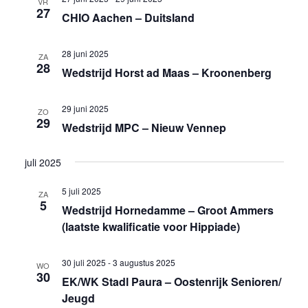
VR
27
CHIO Aachen – Duitsland
28 juni 2025
ZA
28
Wedstrijd Horst ad Maas – Kroonenberg
29 juni 2025
ZO
29
Wedstrijd MPC – Nieuw Vennep
juli 2025
5 juli 2025
ZA
5
Wedstrijd Hornedamme – Groot Ammers
(laatste kwalificatie voor Hippiade)
30 juli 2025
-
3 augustus 2025
WO
30
EK/WK Stadl Paura – Oostenrijk Senioren/
Jeugd