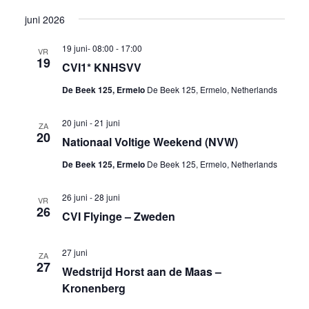
juni 2026
19 juni- 08:00
-
17:00
VR
19
CVI1* KNHSVV
De Beek 125, Ermelo
De Beek 125, Ermelo, Netherlands
20 juni
-
21 juni
ZA
20
Nationaal Voltige Weekend (NVW)
De Beek 125, Ermelo
De Beek 125, Ermelo, Netherlands
26 juni
-
28 juni
VR
26
CVI Flyinge – Zweden
27 juni
ZA
27
Wedstrijd Horst aan de Maas –
Kronenberg