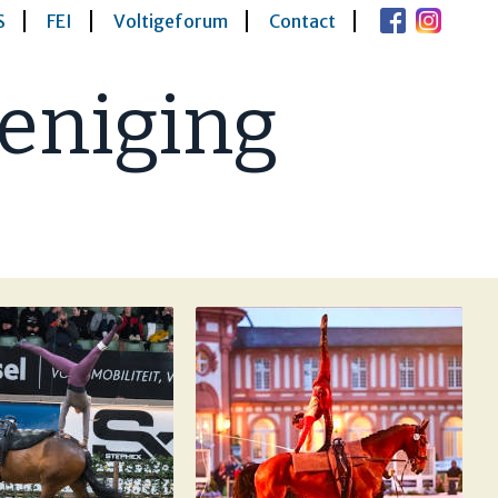
S
FEI
Voltigeforum
Contact
eniging