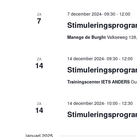
7 december 2024- 09:30
-
12:00
ZA
7
Stimuleringsprogra
Manege de Burght
Valkseweg 128,
14 december 2024- 09:30
-
12:00
ZA
14
Stimuleringsprogram
Trainingscenter IETS ANDERS
Oud
14 december 2024- 10:00
-
12:30
ZA
14
Stimuleringsprogra
januari 2025