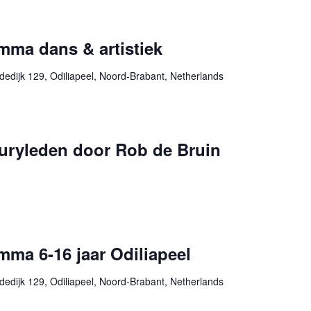
mma dans & artistiek
edijk 129, Odiliapeel, Noord-Brabant, Netherlands
juryleden door Rob de Bruin
ma 6-16 jaar Odiliapeel
edijk 129, Odiliapeel, Noord-Brabant, Netherlands