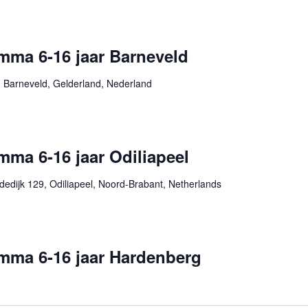
mma 6-16 jaar Barneveld
 Barneveld, Gelderland, Nederland
ma 6-16 jaar Odiliapeel
edijk 129, Odiliapeel, Noord-Brabant, Netherlands
mma 6-16 jaar Hardenberg