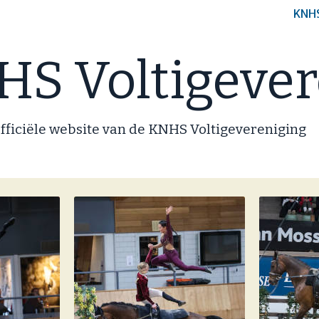
KNH
S Voltigever
fficiële website van de KNHS Voltigevereniging