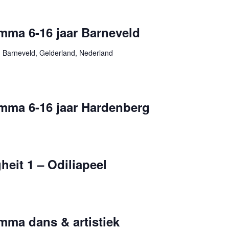
mma 6-16 jaar Barneveld
 Barneveld, Gelderland, Nederland
mma 6-16 jaar Hardenberg
heit 1 – Odiliapeel
mma dans & artistiek