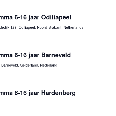
ma 6-16 jaar Odiliapeel
edijk 129, Odiliapeel, Noord-Brabant, Netherlands
mma 6-16 jaar Barneveld
 Barneveld, Gelderland, Nederland
mma 6-16 jaar Hardenberg