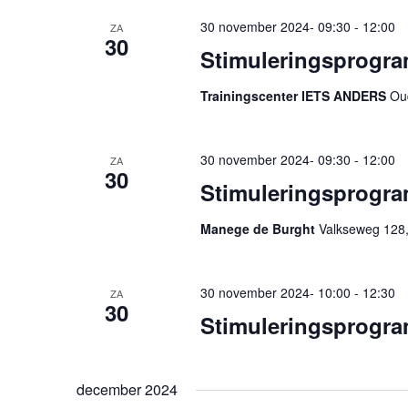
30 november 2024- 09:30
-
12:00
ZA
30
Stimuleringsprogram
Trainingscenter IETS ANDERS
Oud
30 november 2024- 09:30
-
12:00
ZA
30
Stimuleringsprogra
Manege de Burght
Valkseweg 128,
30 november 2024- 10:00
-
12:30
ZA
30
Stimuleringsprogra
december 2024