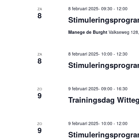
8 februari 2025- 09:30
-
12:00
ZA
8
Stimuleringsprogra
Manege de Burght
Valkseweg 128,
8 februari 2025- 10:00
-
12:30
ZA
8
Stimuleringsprogra
9 februari 2025- 09:00
-
16:30
ZO
9
Trainingsdag Witteg
9 februari 2025- 10:00
-
12:00
ZO
9
Stimuleringsprogra