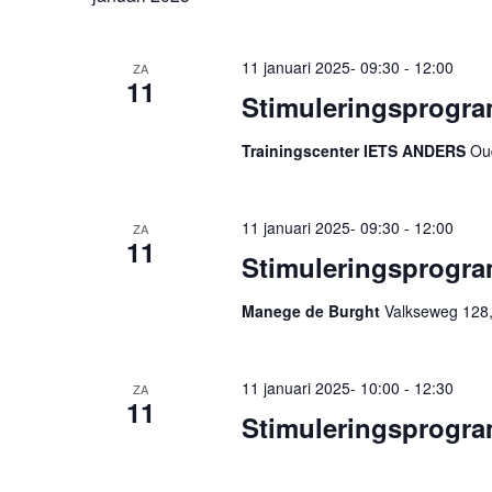
11 januari 2025- 09:30
-
12:00
ZA
11
Stimuleringsprogram
Trainingscenter IETS ANDERS
Oud
11 januari 2025- 09:30
-
12:00
ZA
11
Stimuleringsprogra
Manege de Burght
Valkseweg 128,
11 januari 2025- 10:00
-
12:30
ZA
11
Stimuleringsprogra