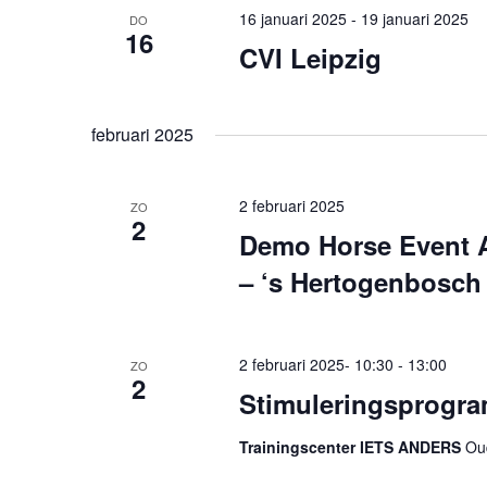
16 januari 2025
-
19 januari 2025
DO
16
CVI Leipzig
februari 2025
2 februari 2025
ZO
2
Demo Horse Event A
– ‘s Hertogenbosch
2 februari 2025- 10:30
-
13:00
ZO
2
Stimuleringsprogram
Trainingscenter IETS ANDERS
Oud