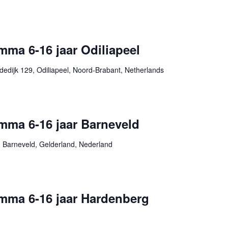
ma 6-16 jaar Odiliapeel
edijk 129, Odiliapeel, Noord-Brabant, Netherlands
mma 6-16 jaar Barneveld
 Barneveld, Gelderland, Nederland
mma 6-16 jaar Hardenberg