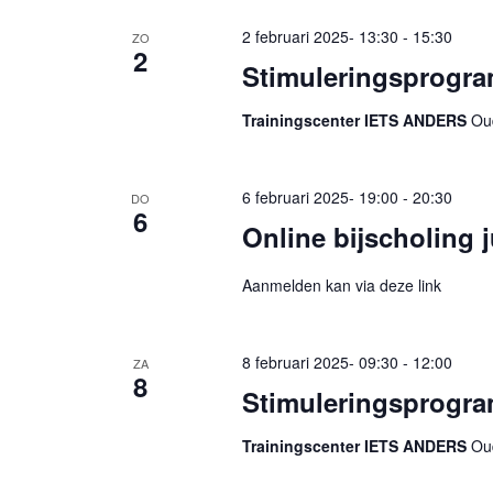
2 februari 2025- 13:30
-
15:30
ZO
2
Stimuleringsprogra
Trainingscenter IETS ANDERS
Oud
6 februari 2025- 19:00
-
20:30
DO
6
Online bijscholing 
Aanmelden kan via deze link
8 februari 2025- 09:30
-
12:00
ZA
8
Stimuleringsprogram
Trainingscenter IETS ANDERS
Oud