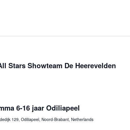
ll Stars Showteam De Heerevelden
ma 6-16 jaar Odiliapeel
edijk 129, Odiliapeel, Noord-Brabant, Netherlands